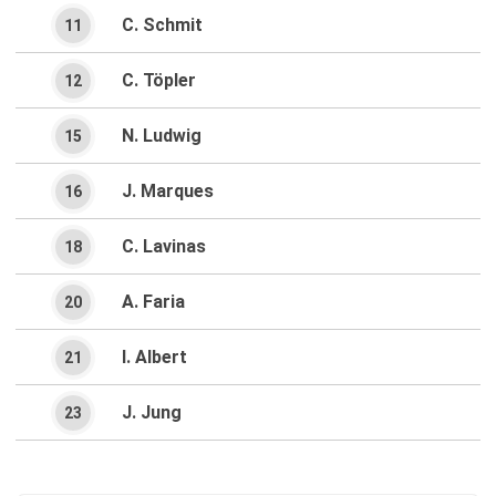
C. Schmit
11
C. Töpler
12
N. Ludwig
15
J. Marques
16
C. Lavinas
18
A. Faria
20
I. Albert
21
J. Jung
23