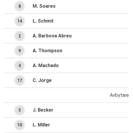
M. Soares
8
L. Schmit
14
A. Barbosa Abreu
2
A. Thompson
9
A. Machado
4
C. Jorge
17
Avbytare
J. Becker
3
L. Miller
10