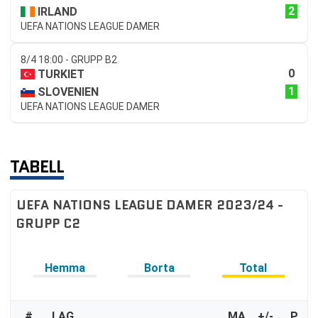
2
IRLAND
UEFA NATIONS LEAGUE DAMER
8/4 18:00 - GRUPP B2
0
TURKIET
1
SLOVENIEN
UEFA NATIONS LEAGUE DAMER
TABELL
UEFA NATIONS LEAGUE DAMER 2023/24 -
GRUPP C2
Hemma
Borta
Total
#
LAG
MA
+/-
P