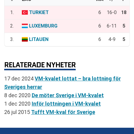
1.
TURKIET
6
16-0
18
2.
LUXEMBURG
6
6-11
5
3.
LITAUEN
6
4-9
5
RELATERADE NYHETER
17 dec 2024
VM-kvalet lottat – bra lottning för
Sveriges herrar
8 dec 2020
De möter Sverige i VM-kvalet
1 dec 2020
Inför lottningen i VM-kvalet
26 jul 2015
Tufft VM-kval för Sverige