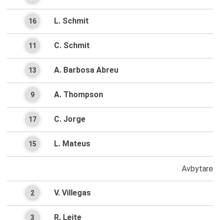
L. Schmit
16
C. Schmit
11
A. Barbosa Abreu
13
A. Thompson
9
C. Jorge
17
L. Mateus
15
Avbytare
V. Villegas
2
R. Leite
3