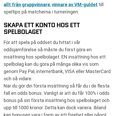
allt från gruppvinnare
,
vinnare av VM-guldet
till
speltips på matcherna i turneringen.
SKAPA ETT KONTO HOS ETT
SPELBOLAGET
För att spela på oddset du hittat i vår
oddsjämförelse så måste du först göra en
insättning hos spelbolaget. EN insättning hos ett
spelbolag kan du göra på många olika vis som
genom Pay Pal, internetbank, VISA eller MasterCard
och så vidare.
När du gör din första insättning så får du i de flesta
fall en odds bonus. Vanligt är att du får 100% i odds
bonus på sin första insättning hos spelbolaget och
upp till 1000 kronor. Detta kan dock variera. Ibland
kan bonusen vara i form av ett freebet eller något