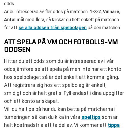
odds.
Är du intresserad av fler odds på matchen,
1-X-2
,
Vinnare
,
Antal mål
med flera, så klickar du helt enkelt på matchen
för att
se alla oddsen från spelbolagen
på den matchen.
ATT SPELA PÅ VM OCH FOTBOLLS-VM
ODDSEN
Hittar du ett odds som du är intresserad av i vår
oddsjämförelse att spela på men inte har ett konto
hos spelbolaget så är det enkelt att komma igång.
Att registrera sig hos ett spelbolag är enkelt,
smidigt och är helt gratis. Fyll endast i dina uppgifter
och ett konto är skapat.
Vill du ha tips på hur du kan betta på matcherna i
turneringen så kan du kika in våra
speltips
som är
helt kostnadsfria att ta del av. Vi kommer att
tippa