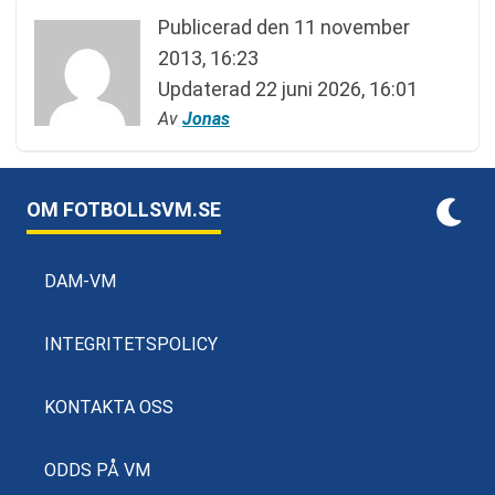
Publicerad den
11 november
2013, 16:23
Updaterad
22 juni 2026, 16:01
Av
Jonas
OM FOTBOLLSVM.SE
DAM-VM
INTEGRITETSPOLICY
KONTAKTA OSS
ODDS PÅ VM