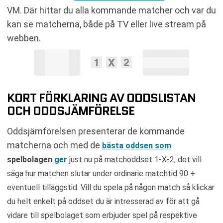
VM. Där hittar du alla kommande matcher och var du
kan se matcherna, både på TV eller live stream på
webben.
KORT FÖRKLARING AV ODDSLISTAN
OCH ODDSJÄMFÖRELSE
Oddsjämförelsen presenterar de kommande
matcherna och med de
bästa oddsen som
spelbolagen
ger
just nu på matchoddset 1-X-2, det vill
säga hur matchen slutar under ordinarie matchtid 90 +
eventuell tilläggstid. Vill du spela på någon match så klickar
du helt enkelt på oddset du är intresserad av för att gå
vidare till spelbolaget som erbjuder spel på respektive