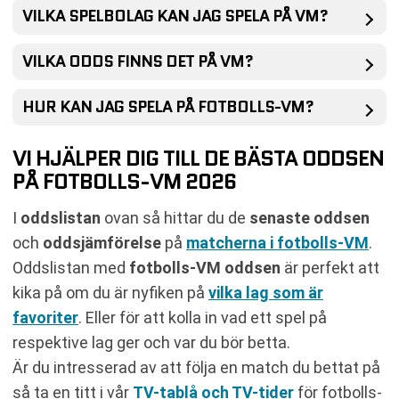
VILKA SPELBOLAG KAN JAG SPELA PÅ VM?
VILKA ODDS FINNS DET PÅ VM?
HUR KAN JAG SPELA PÅ FOTBOLLS-VM?
VI HJÄLPER DIG TILL DE BÄSTA ODDSEN
PÅ FOTBOLLS-VM 2026
I
oddslistan
ovan så hittar du de
senaste
oddsen
och
oddsjämförelse
på
matcherna i fotbolls-VM
.
Oddslistan med
fotbolls-VM oddsen
är perfekt att
kika på om du är nyfiken på
vilka lag som är
favoriter
. Eller för att kolla in vad ett spel på
respektive lag ger och var du bör betta.
Är du intresserad av att följa en match du bettat på
så ta en titt i vår
TV-tablå och TV-tider
för fotbolls-