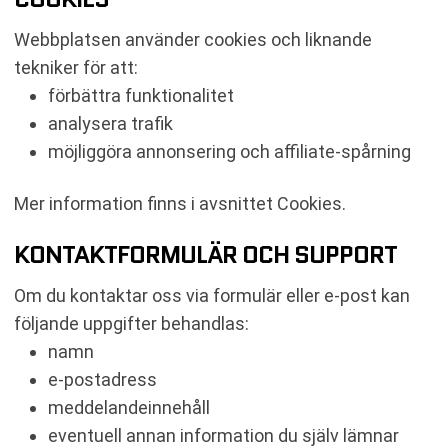
Webbplatsen använder cookies och liknande
tekniker för att:
förbättra funktionalitet
analysera trafik
möjliggöra annonsering och affiliate-spårning
Mer information finns i avsnittet Cookies.
KONTAKTFORMULÄR OCH SUPPORT
Om du kontaktar oss via formulär eller e-post kan
följande uppgifter behandlas:
namn
e-postadress
meddelandeinnehåll
eventuell annan information du själv lämnar