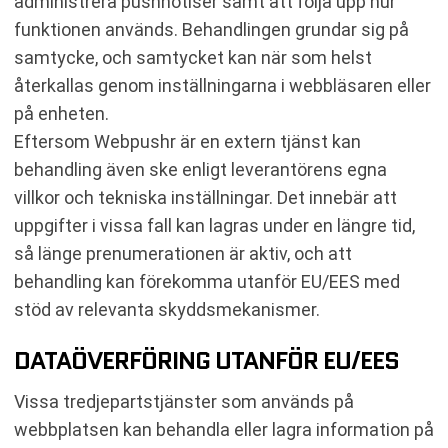
administrera pushnotiser samt att följa upp hur
funktionen används. Behandlingen grundar sig på
samtycke, och samtycket kan när som helst
återkallas genom inställningarna i webbläsaren eller
på enheten.
Eftersom Webpushr är en extern tjänst kan
behandling även ske enligt leverantörens egna
villkor och tekniska inställningar. Det innebär att
uppgifter i vissa fall kan lagras under en längre tid,
så länge prenumerationen är aktiv, och att
behandling kan förekomma utanför EU/EES med
stöd av relevanta skyddsmekanismer.
DATAÖVERFÖRING UTANFÖR EU/EES
Vissa tredjepartstjänster som används på
webbplatsen kan behandla eller lagra information på