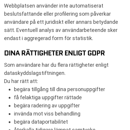
Webbplatsen använder inte automatiserat
beslutsfattande eller profilering som påverkar
användare på ett juridiskt eller annars betydande
sätt. Eventuell analys av användarbeteende sker
endast i aggregerad form för statistik.
DINA RÄTTIGHETER ENLIGT GDPR
Som användare har du flera rättigheter enligt
dataskyddslagstiftningen.
Du har rätt att:
begära tillgång till dina personuppgifter
få felaktiga uppgifter rättade
begära radering av uppgifter
invända mot viss behandling
begära dataportabilitet
återkalla tidigare lämnat samtycke