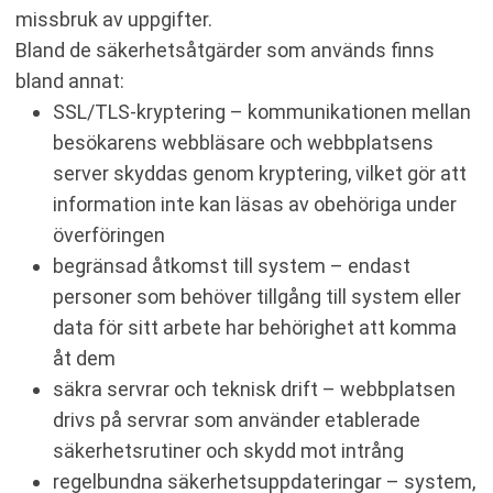
missbruk av uppgifter.
Bland de säkerhetsåtgärder som används finns
bland annat:
SSL/TLS-kryptering – kommunikationen mellan
besökarens webbläsare och webbplatsens
server skyddas genom kryptering, vilket gör att
information inte kan läsas av obehöriga under
överföringen
begränsad åtkomst till system – endast
personer som behöver tillgång till system eller
data för sitt arbete har behörighet att komma
åt dem
säkra servrar och teknisk drift – webbplatsen
drivs på servrar som använder etablerade
säkerhetsrutiner och skydd mot intrång
regelbundna säkerhetsuppdateringar – system,