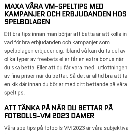
MAXA VÅRA VM-SPELTIPS MED
KAMPANJER OCH ERBJUDANDEN HOS
SPELBOLAGEN
Ett bra tips innan man börjar att betta är att kolla in
vad för bra erbjudanden och kampanjer som
spelbolagen erbjuder dig. Ibland så kan du ta del av
olika typer av freebets eller får en extra bonus när
du ska betta. Eller att du får vara med i utlottningen
av fina priser när du bettar. Så det är alltid bra att ta
en kik där innan du börjar med ditt bettande på våra
speltips.
ATT TÄNKA PÅ NÄR DU BETTAR PÅ
FOTBOLLS-VM 2023 DAMER
Våra speltips på fotbolls VM 2023 är våra subjektiva