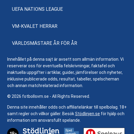
UEFA NATIONS LEAGUE
VM-KVALET HERRAR
VÄRLDSMÄSTARE ÅR FÖR ÅR
Innehållet på denna sajt är avsett som allmän information. Vi
reserverar oss för eventuella felskrivningar, faktafel och
inaktuella uppgifter i artiklar, guider, jämförelser och nyheter,
inklusive publicerade odds, resultat, tabeller, spelscheman
och annan matchrelaterad information.
© 2026 fotbollsvm.se - All Rights Reserved.
Denna site innehåller odds och affiliatelänkar till spelbolag. 18+
samt regler och villkor gäller. Besök
Stödlinjen.se
för hjälp och
information om ansvarsfullt spelande.