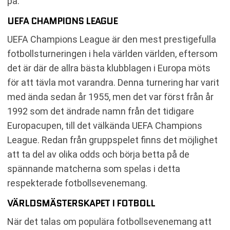
på.
UEFA CHAMPIONS LEAGUE
UEFA Champions League är den mest prestigefulla
fotbollsturneringen i hela världen världen, eftersom
det är där de allra bästa klubblagen i Europa möts
för att tävla mot varandra. Denna turnering har varit
med ända sedan år 1955, men det var först från år
1992 som det ändrade namn från det tidigare
Europacupen, till det välkända UEFA Champions
League. Redan från gruppspelet finns det möjlighet
att ta del av olika odds och börja betta på de
spännande matcherna som spelas i detta
respekterade fotbollsevenemang.
VÄRLDSMÄSTERSKAPET I FOTBOLL
När det talas om populära fotbollsevenemang att