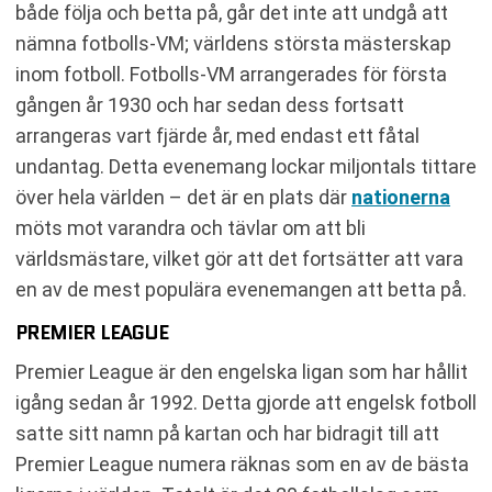
både följa och betta på, går det inte att undgå att
nämna fotbolls-VM; världens största mästerskap
inom fotboll. Fotbolls-VM arrangerades för första
gången år 1930 och har sedan dess fortsatt
arrangeras vart fjärde år, med endast ett fåtal
undantag. Detta evenemang lockar miljontals tittare
över hela världen – det är en plats där
nationerna
möts mot varandra och tävlar om att bli
världsmästare, vilket gör att det fortsätter att vara
en av de mest populära evenemangen att betta på.
PREMIER LEAGUE
Premier League är den engelska ligan som har hållit
igång sedan år 1992. Detta gjorde att engelsk fotboll
satte sitt namn på kartan och har bidragit till att
Premier League numera räknas som en av de bästa