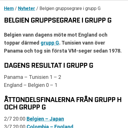
Hem
/
Nyheter
/
Belgien gruppsegrare i grupp G
BELGIEN GRUPPSEGRARE I GRUPP G
Belgien vann dagens möte mot England och
toppar därmed
grupp G
. Tunisien vann över
Panama och tog sin första VM-seger sedan 1978.
DAGENS RESULTAT I GRUPP G
Panama – Tunisien 1 – 2
England – Belgien 0 – 1
ÅTTONDELSFINALERNA FRÅN GRUPP H
OCH GRUPP G
2/7 20:00
Belgien – Japan
3/7 20:00
Colombia – England