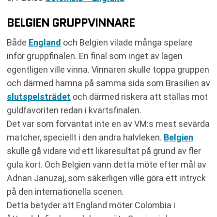
BELGIEN GRUPPVINNARE
Både
England
och Belgien vilade många spelare
inför gruppfinalen. En final som inget av lagen
egentligen ville vinna. Vinnaren skulle toppa gruppen
och därmed hamna på samma sida som Brasilien av
slutspelsträdet
och därmed riskera att ställas mot
guldfavoriten redan i kvartsfinalen.
Det var som förväntat inte en av VM:s mest sevärda
matcher, speciellt i den andra halvleken.
Belgien
skulle gå vidare vid ett likaresultat på grund av fler
gula kort. Och Belgien vann detta möte efter mål av
Adnan Januzaj, som säkerligen ville göra ett intryck
på den internationella scenen.
Detta betyder att England möter Colombia i