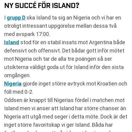
NY SUCCÉ FÖR ISLAND?
I
grupp D
ska Island ta sig an Nigeria och vi har en
otroligt intressant uppgörelse mellan dessa två
med avspark 17:00.
Island
stod för en stabil insats mot Argentina både
defensivt och offensivt. Det bådar gott inför mötet
mot Nigeria och tar de alla tre poängen så ser
utsikterna väldigt goda ut för Island inför den sista
omgången.
Nigeria
gjorde inget större avtryck mot Kroatien och
föll med 0-2.
Oddsen är knappt till Nigerias fördel i matchen mot
Island men vi anser att Island har större chanser än
Nigeria att utgå med seger i detta möte. Dock är det
inget större favoritskap vi ger Island. Båda har