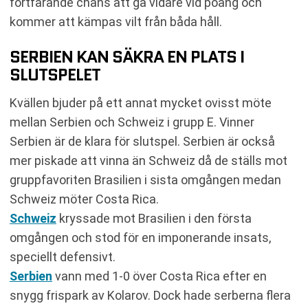
fortfarande chans att gå vidare vid poäng och
kommer att kämpas vilt från båda håll.
SERBIEN KAN SÄKRA EN PLATS I
SLUTSPELET
Kvällen bjuder på ett annat mycket ovisst möte
mellan Serbien och Schweiz i grupp E. Vinner
Serbien är de klara för slutspel. Serbien är också
mer piskade att vinna än Schweiz då de ställs mot
gruppfavoriten Brasilien i sista omgången medan
Schweiz möter Costa Rica.
Schweiz
kryssade mot Brasilien i den första
omgången och stod för en imponerande insats,
speciellt defensivt.
Serbien
vann med 1-0 över Costa Rica efter en
snygg frispark av Kolarov. Dock hade serberna flera