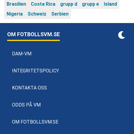
Brasilien
Costa Rica
grupp d
grupp e
Island
Nigeria
Schweiz
Serbien
OM FOTBOLLSVM.SE
DAM-VM
INTEGRITETSPOLICY
KONTAKTA OSS
ODDS PÅ VM
OM FOTBOLLSVM.SE