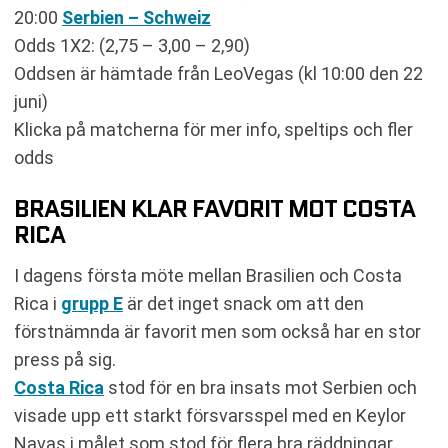
20:00
Serbien – Schweiz
Odds 1X2: (2,75 – 3,00 – 2,90)
Oddsen är hämtade från LeoVegas (kl 10:00 den 22
juni)
Klicka på matcherna för mer info, speltips och fler
odds
BRASILIEN KLAR FAVORIT MOT COSTA
RICA
I dagens första möte mellan Brasilien och Costa
Rica i
grupp E
är det inget snack om att den
förstnämnda är favorit men som också har en stor
press på sig.
Costa Rica
stod för en bra insats mot Serbien och
visade upp ett starkt försvarsspel med en Keylor
Navas i målet som stod för flera bra räddningar.