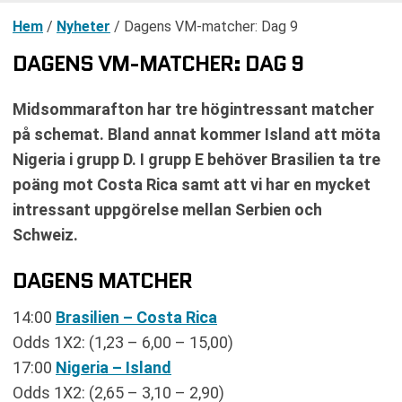
Hem
/
Nyheter
/
Dagens VM-matcher: Dag 9
DAGENS VM-MATCHER: DAG 9
Midsommarafton har tre högintressant matcher
på schemat. Bland annat kommer Island att möta
Nigeria i grupp D. I grupp E behöver Brasilien ta tre
poäng mot Costa Rica samt att vi har en mycket
intressant uppgörelse mellan Serbien och
Schweiz.
DAGENS MATCHER
14:00
Brasilien – Costa Rica
Odds 1X2: (1,23 – 6,00 – 15,00)
17:00
Nigeria – Island
Odds 1X2: (2,65 – 3,10 – 2,90)