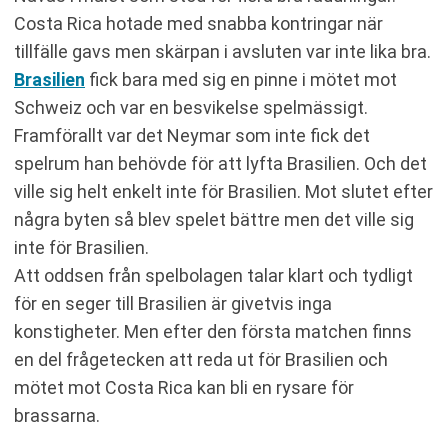
Costa Rica hotade med snabba kontringar när
tillfälle gavs men skärpan i avsluten var inte lika bra.
Brasilien
fick bara med sig en pinne i mötet mot
Schweiz och var en besvikelse spelmässigt.
Framförallt var det Neymar som inte fick det
spelrum han behövde för att lyfta Brasilien. Och det
ville sig helt enkelt inte för Brasilien. Mot slutet efter
några byten så blev spelet bättre men det ville sig
inte för Brasilien.
Att oddsen från spelbolagen talar klart och tydligt
för en seger till Brasilien är givetvis inga
konstigheter. Men efter den första matchen finns
en del frågetecken att reda ut för Brasilien och
mötet mot Costa Rica kan bli en rysare för
brassarna.