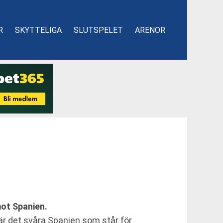
R
SKYTTELIGA
SLUTSPELET
ARENOR
mot Spanien.
 är det svåra Spanien som står för