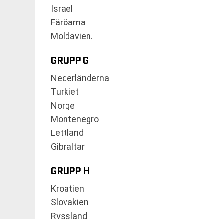
Israel
Färöarna
Moldavien.
GRUPP G
Nederländerna
Turkiet
Norge
Montenegro
Lettland
Gibraltar
GRUPP H
Kroatien
Slovakien
Ryssland