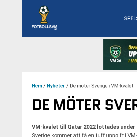
SPEL
Hem
/
Nyheter
/
De möter Sverige i VM-kvalet
DE MÖTER SVER
VM-kvalet till Qatar 2022 lottades unde
Sverige kommer att få en tuff uppgift i VM-