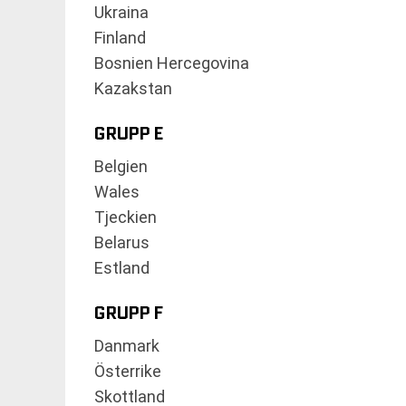
Ukraina
Finland
Bosnien Hercegovina
Kazakstan
GRUPP E
Belgien
Wales
Tjeckien
Belarus
Estland
GRUPP F
Danmark
Österrike
Skottland