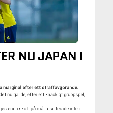
ER NU JAPAN I
a marginal efter ett straffavgörande.
et nu gällde, efter ett knackigt gruppspel,
es enda skott på mål resulterade inte i