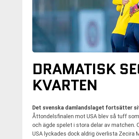
DRAMATISK SE
KVARTEN
Det svenska damlandslaget fortsätter si
Åttondelsfinalen mot USA blev så tuff som v
och ägde spelet i stora delar av matchen. 
USA lyckades dock aldrig överlista Zecira 