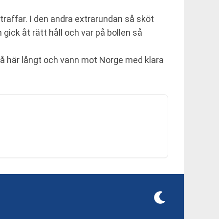
traffar. I den andra extrarundan så sköt
gick åt rätt håll och var på bollen så
g så här långt och vann mot Norge med klara