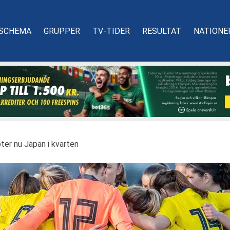
SCHEMA
GRUPPER
TV-TIDER
RESULTAT
NATIONE
er nu Japan i kvarten