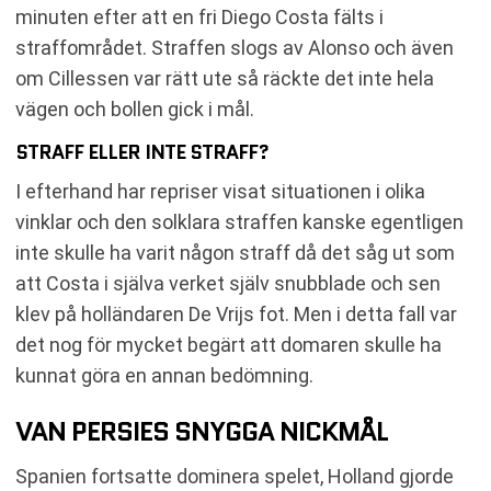
minuten efter att en fri Diego Costa fälts i
straffområdet. Straffen slogs av Alonso och även
om Cillessen var rätt ute så räckte det inte hela
vägen och bollen gick i mål.
STRAFF ELLER INTE STRAFF?
I efterhand har repriser visat situationen i olika
vinklar och den solklara straffen kanske egentligen
inte skulle ha varit någon straff då det såg ut som
att Costa i själva verket själv snubblade och sen
klev på holländaren De Vrijs fot. Men i detta fall var
det nog för mycket begärt att domaren skulle ha
kunnat göra en annan bedömning.
VAN PERSIES SNYGGA NICKMÅL
Spanien fortsatte dominera spelet, Holland gjorde