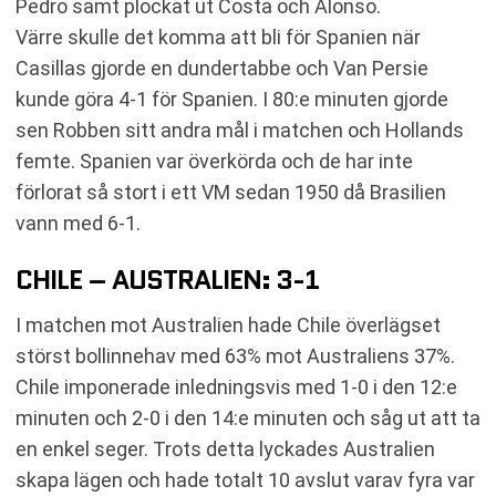
Pedro samt plockat ut Costa och Alonso.
Värre skulle det komma att bli för Spanien när
Casillas gjorde en dundertabbe och Van Persie
kunde göra 4-1 för Spanien. I 80:e minuten gjorde
sen Robben sitt andra mål i matchen och Hollands
femte. Spanien var överkörda och de har inte
förlorat så stort i ett VM sedan 1950 då Brasilien
vann med 6-1.
CHILE – AUSTRALIEN: 3-1
I matchen mot Australien hade Chile överlägset
störst bollinnehav med 63% mot Australiens 37%.
Chile imponerade inledningsvis med 1-0 i den 12:e
minuten och 2-0 i den 14:e minuten och såg ut att ta
en enkel seger. Trots detta lyckades Australien
skapa lägen och hade totalt 10 avslut varav fyra var