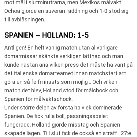
mot mål i slutminutrarna, men Mexikos målvakt
Ochoa gjorde en suverän räddning och 1-0 stod sig
till avblåsningen.
SPANIEN – HOLLAND: 1-5
Äntligen! En helt vanlig match utan allvarligare
domarmissar skänkte verkligen lättnad och man
kunde nästan ana vilken press det måste ha varit på
det italienska domarteamet innan matchstart att
göra en så felfri insats som möjligt. Och vilken
match det blev, Holland stod för målchock och
Spanien för målvaktschock.
Under större delen av första halvlek dominerade
Spanien. De fick rulla boll, passningsspelet
fungerade, Holland gjorde misstag och Spanien
skapade lägen. Till slut fick de också en straff i 27:e