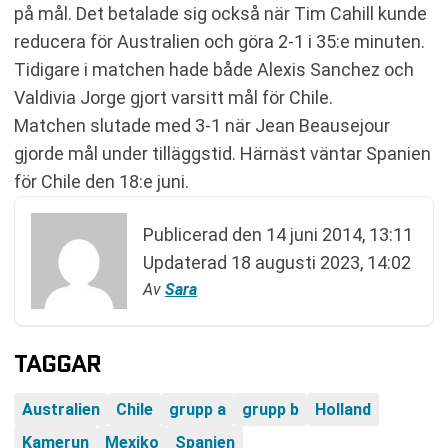
på mål. Det betalade sig också när Tim Cahill kunde
reducera för Australien och göra 2-1 i 35:e minuten.
Tidigare i matchen hade både Alexis Sanchez och
Valdivia Jorge gjort varsitt mål för Chile.
Matchen slutade med 3-1 när Jean Beausejour
gjorde mål under tilläggstid. Härnäst väntar Spanien
för Chile den 18:e juni.
Publicerad den
14 juni 2014, 13:11
Updaterad
18 augusti 2023, 14:02
Av
Sara
TAGGAR
Australien
Chile
grupp a
grupp b
Holland
Kamerun
Mexiko
Spanien