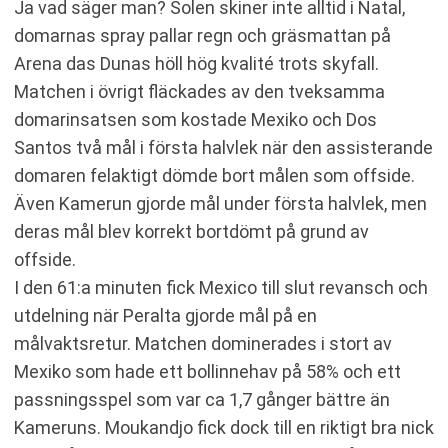
Ja vad säger man? Solen skiner inte alltid i Natal,
domarnas spray pallar regn och gräsmattan på
Arena das Dunas höll hög kvalité trots skyfall.
Matchen i övrigt fläckades av den tveksamma
domarinsatsen som kostade Mexiko och Dos
Santos två mål i första halvlek när den assisterande
domaren felaktigt dömde bort målen som offside.
Även Kamerun gjorde mål under första halvlek, men
deras mål blev korrekt bortdömt på grund av
offside.
I den 61:a minuten fick Mexico till slut revansch och
utdelning när Peralta gjorde mål på en
målvaktsretur. Matchen dominerades i stort av
Mexiko som hade ett bollinnehav på 58% och ett
passningsspel som var ca 1,7 gånger bättre än
Kameruns. Moukandjo fick dock till en riktigt bra nick