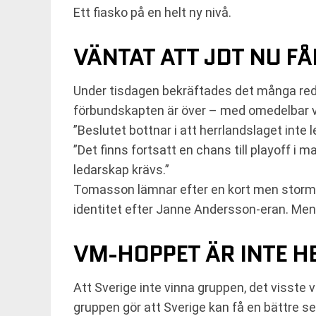
Ett fiasko på en helt ny nivå.
VÄNTAT ATT JDT NU F
Under tisdagen bekräftades det många red
förbundskapten är över – med omedelbar verk
”Beslutet bottnar i att herrlandslaget inte
”Det finns fortsatt en chans till playoff i
ledarskap krävs.”
Tomasson lämnar efter en kort men stormig
identitet efter Janne Andersson-eran. Men 
VM-HOPPET ÄR INTE HE
Att Sverige inte vinna gruppen, det visste v
gruppen gör att Sverige kan få en bättre se