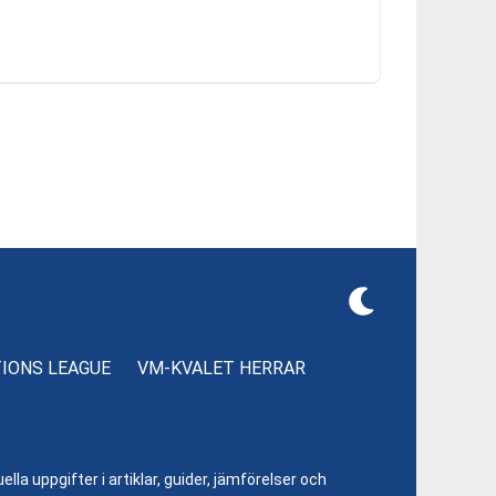
TIONS LEAGUE
VM-KVALET HERRAR
lla uppgifter i artiklar, guider, jämförelser och