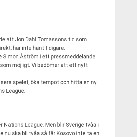
ade att Jon Dahl Tomassons tid som
kt, har inte hänt tidigare.
ande Simon Åström i ett pressmeddelande.
 som möjligt. Vi bedömer att ett nytt
sera spelet, öka tempot och hitta en ny
ons League.
er Nations League. Men blir Sverige tvåa i
e nu ska bli tvåa så får Kosovo inte ta en