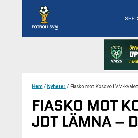
SPEL
Hem
/
Nyheter
/
Fiasko mot Kosovo i VM-kvalet 
FIASKO MOT K
JDT LÄMNA – D