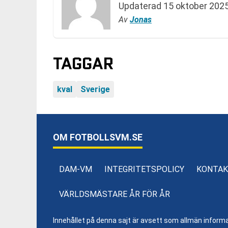
Updaterad
15 oktober 2025
Av
Jonas
TAGGAR
kval
Sverige
OM FOTBOLLSVM.SE
DAM-VM
INTEGRITETSPOLICY
KONTAK
VÄRLDSMÄSTARE ÅR FÖR ÅR
Innehållet på denna sajt är avsett som allmän informatio