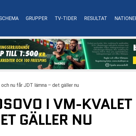
SCHEMA
GRUPPER
TV-TIDER
RESULTAT
NATIONE
och nu får JDT lämna – det gäller nu
OSOVO I VM-KVALET
ET GÄLLER NU