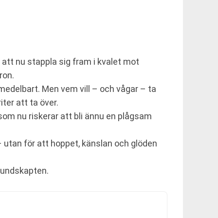
 att nu stappla sig fram i kvalet mot
ron.
omedelbart. Men vem vill – och vågar – ta
ter att ta över.
om nu riskerar att bli ännu en plågsam
 – utan för att hoppet, känslan och glöden
rbundskapten.