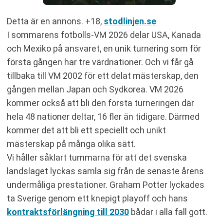
Detta är en annons. +18,
stodlinjen.se
I sommarens fotbolls-VM 2026 delar USA, Kanada
och Mexiko på ansvaret, en unik turnering som för
första gången har tre värdnationer. Och vi får gå
tillbaka till VM 2002 för ett delat mästerskap, den
gången mellan Japan och Sydkorea. VM 2026
kommer också att bli den första turneringen där
hela 48 nationer deltar, 16 fler än tidigare. Därmed
kommer det att bli ett speciellt och unikt
mästerskap på många olika sätt.
Vi håller såklart tummarna för att det svenska
landslaget lyckas samla sig från de senaste årens
undermåliga prestationer. Graham Potter lyckades
ta Sverige genom ett knepigt playoff och hans
kontraktsförlängning till 2030
bådar i alla fall gott.