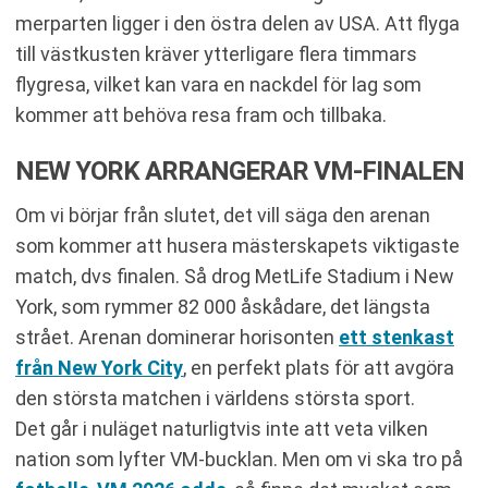
merparten ligger i den östra delen av USA. Att flyga
till västkusten kräver ytterligare flera timmars
flygresa, vilket kan vara en nackdel för lag som
kommer att behöva resa fram och tillbaka.
NEW YORK ARRANGERAR VM-FINALEN
Om vi börjar från slutet, det vill säga den arenan
som kommer att husera mästerskapets viktigaste
match, dvs finalen. Så drog MetLife Stadium i New
York, som rymmer 82 000 åskådare, det längsta
strået. Arenan dominerar horisonten
ett stenkast
från New York City
, en perfekt plats för att avgöra
den största matchen i världens största sport.
Det går i nuläget naturligtvis inte att veta vilken
nation som lyfter VM-bucklan. Men om vi ska tro på