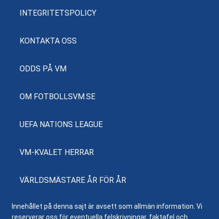
INTEGRITETSPOLICY
KONTAKTA OSS
ODDS PÅ VM
OM FOTBOLLSVM.SE
UEFA NATIONS LEAGUE
VM-KVALET HERRAR
VÄRLDSMÄSTARE ÅR FÖR ÅR
Innehållet på denna sajt är avsett som allmän information. Vi
reserverar oss för eventuella felskrivningar, faktafel och