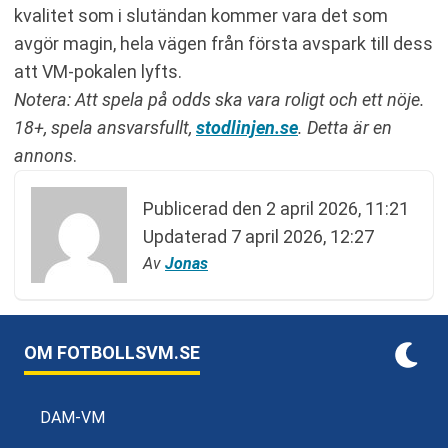
kvalitet som i slutändan kommer vara det som
avgör magin, hela vägen från första avspark till dess
att VM-pokalen lyfts.
Notera: Att spela på odds ska vara roligt och ett nöje.
18+, spela ansvarsfullt,
stodlinjen.se
.
Detta är en
annons
.
Publicerad den
2 april 2026, 11:21
Updaterad
7 april 2026, 12:27
Av
Jonas
OM FOTBOLLSVM.SE
DAM-VM