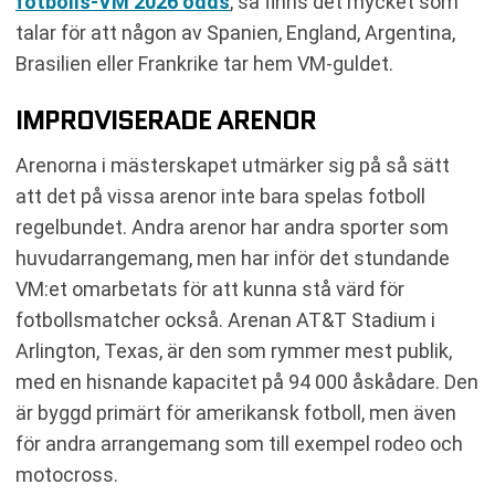
fotbolls-VM 2026 odds
, så finns det mycket som
talar för att någon av Spanien, England, Argentina,
Brasilien eller Frankrike tar hem VM-guldet.
IMPROVISERADE ARENOR
Arenorna i mästerskapet utmärker sig på så sätt
att det på vissa arenor inte bara spelas fotboll
regelbundet. Andra arenor har andra sporter som
huvudarrangemang, men har inför det stundande
VM:et omarbetats för att kunna stå värd för
fotbollsmatcher också. Arenan AT&T Stadium i
Arlington, Texas, är den som rymmer mest publik,
med en hisnande kapacitet på 94 000 åskådare. Den
är byggd primärt för amerikansk fotboll, men även
för andra arrangemang som till exempel rodeo och
motocross.