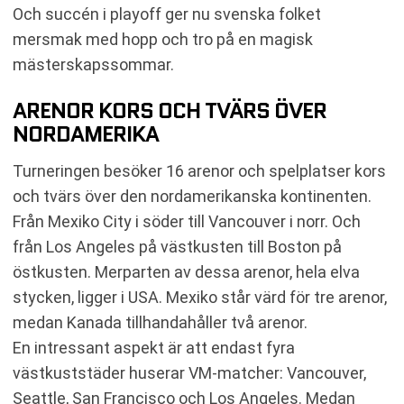
Och succén i playoff ger nu svenska folket
mersmak med hopp och tro på en magisk
mästerskapssommar.
ARENOR KORS OCH TVÄRS ÖVER
NORDAMERIKA
Turneringen besöker 16 arenor och spelplatser kors
och tvärs över den nordamerikanska kontinenten.
Från Mexiko City i söder till Vancouver i norr. Och
från Los Angeles på västkusten till Boston på
östkusten. Merparten av dessa arenor, hela elva
stycken, ligger i USA. Mexiko står värd för tre arenor,
medan Kanada tillhandahåller två arenor.
En intressant aspekt är att endast fyra
västkuststäder huserar VM-matcher: Vancouver,
Seattle, San Francisco och Los Angeles. Medan