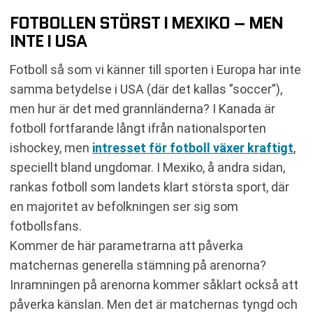
FOTBOLLEN STÖRST I MEXIKO – MEN
INTE I USA
Fotboll så som vi känner till sporten i Europa har inte
samma betydelse i USA (där det kallas ”soccer”),
men hur är det med grannländerna? I Kanada är
fotboll fortfarande långt ifrån nationalsporten
ishockey, men
intresset för fotboll växer kraftigt
,
speciellt bland ungdomar. I Mexiko, å andra sidan,
rankas fotboll som landets klart största sport, där
en majoritet av befolkningen ser sig som
fotbollsfans.
Kommer de här parametrarna att påverka
matchernas generella stämning på arenorna?
Inramningen på arenorna kommer såklart också att
påverka känslan. Men det är matchernas tyngd och