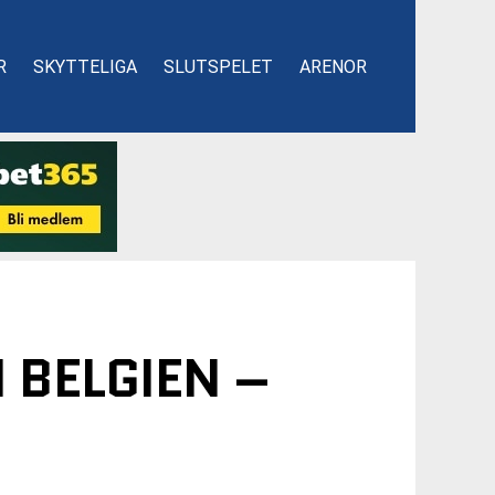
R
SKYTTELIGA
SLUTSPELET
ARENOR
 BELGIEN –