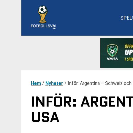
SPEL
Hem
/
Nyheter
/
Inför: Argentina – Schweiz och
INFÖR: ARGENT
USA