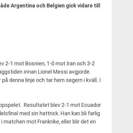
de Argentina och Belgien gick vidare till
lev 2-1 mot Bosnien, 1-0 mot Iran och 3-2
läggstiden innan Lionel Messi avgjorde.
 denna linje och tar hem segern i kväll. I
uppspelet. Resultatet blev 2-1 mot Ecuador
sfinal med sin hattrick. Han kan bli farlig
 matchen mot Frankrike, eller blir det en