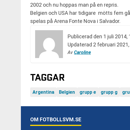
2002 och nu hoppas man på en repris.
Belgien och USA har tidigare mötts fem gå
spelas på Arena Fonte Nova i Salvador.
Publicerad den
1 juli 2014,
Updaterad
2 februari 2021,
Av
Caroline
TAGGAR
Argentina
Belgien
grupp e
grupp g
gru
OM FOTBOLLSVM.SE