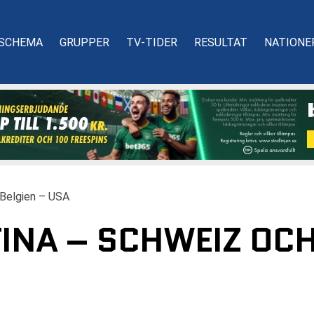
SCHEMA
GRUPPER
TV-TIDER
RESULTAT
NATIONE
 Belgien – USA
INA – SCHWEIZ OCH