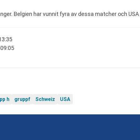
nger. Belgien har vunnit fyra av dessa matcher och USA
 13:35
 09:05
pp h
gruppf
Schweiz
USA