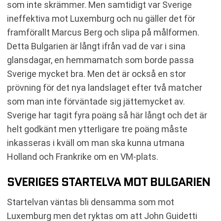
som inte skrämmer. Men samtidigt var Sverige
ineffektiva mot Luxemburg och nu gäller det för
framförallt Marcus Berg och slipa på målformen.
Detta Bulgarien är långt ifrån vad de var i sina
glansdagar, en hemmamatch som borde passa
Sverige mycket bra. Men det är också en stor
prövning för det nya landslaget efter två matcher
som man inte förväntade sig jättemycket av.
Sverige har tagit fyra poäng så här långt och det är
helt godkänt men ytterligare tre poäng måste
inkasseras i kväll om man ska kunna utmana
Holland och Frankrike om en VM-plats.
SVERIGES STARTELVA MOT BULGARIEN
Startelvan väntas bli densamma som mot
Luxemburg men det ryktas om att John Guidetti