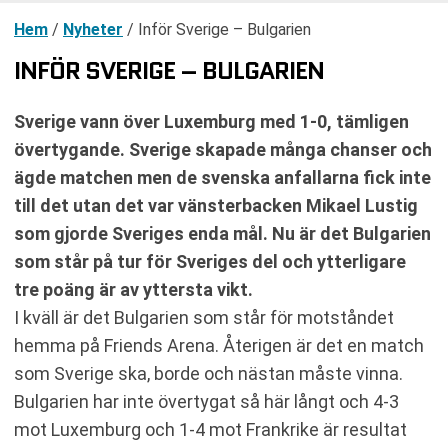
Hem
/
Nyheter
/
Inför Sverige – Bulgarien
INFÖR SVERIGE – BULGARIEN
Sverige vann över Luxemburg med 1-0, tämligen
övertygande. Sverige skapade många chanser och
ägde matchen men de svenska anfallarna fick inte
till det utan det var vänsterbacken Mikael Lustig
som gjorde Sveriges enda mål. Nu är det Bulgarien
som står på tur för Sveriges del och ytterligare
tre poäng är av yttersta vikt.
I kväll är det Bulgarien som står för motståndet
hemma på Friends Arena. Återigen är det en match
som Sverige ska, borde och nästan måste vinna.
Bulgarien har inte övertygat så här långt och 4-3
mot Luxemburg och 1-4 mot Frankrike är resultat