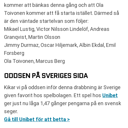
kommer att bänkas denna gång och att Ola
Toivonen kommer att få starta istället. Därmed så
är den väntade startelvan som följer:
Mikael Lustig, Victor Nilsson Lindelöf, Andreas
Granqvist, Martin Olsson
Jimmy Durmaz, Oscar Hiljemark, Albin Ekdal, Emil
Forsberg
Ola Toivonen, Marcus Berg
ODDSEN PÅ SVERIGES SIDA
Kikar vi på oddsen inför denna drabbning är Sverige
given favorit hos spelbolagen. Ett spel hos
Unibet
ger just nu låga 1,47 gånger pengarna på en svensk
seger.
Gå till Unibet för att betta >