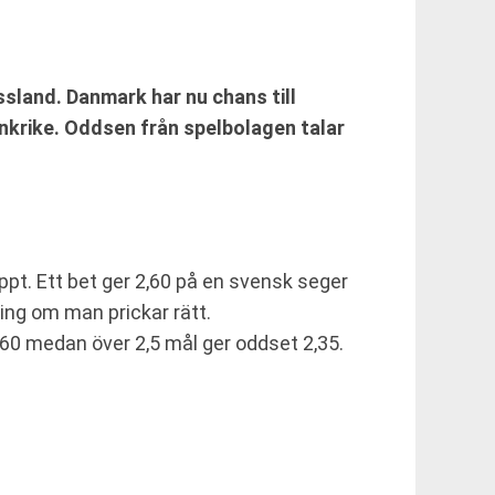
sland. Danmark har nu chans till
ankrike. Oddsen från spelbolagen talar
ppt. Ett bet ger 2,60 på en svensk seger
ing om man prickar rätt.
1,60 medan över 2,5 mål ger oddset 2,35.