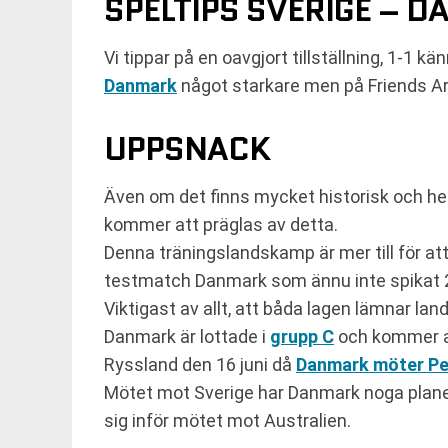
SPELTIPS SVERIGE – 
Vi tippar på en oavgjort tillställning, 1-1
Danmark
något starkare men på Friends Are
UPPSNACK
Även om det finns mycket historisk och het
kommer att präglas av detta.
Denna träningslandskamp är mer till för att 
testmatch Danmark som ännu inte spikat
Viktigast av allt, att båda lagen lämnar l
Danmark är lottade i
grupp C
och kommer a
Ryssland den 16 juni då
Danmark möter Pe
Mötet mot Sverige har Danmark noga planer
sig inför mötet mot Australien.