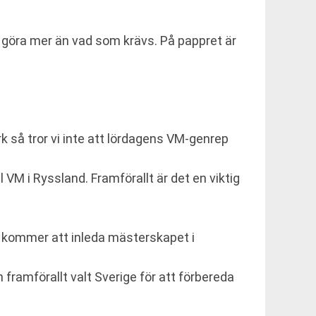
tt göra mer än vad som krävs. På pappret är
 så tror vi inte att lördagens VM-genrep
l VM i Ryssland. Framförallt är det en viktig
 kommer att inleda mästerskapet i
ramförallt valt Sverige för att förbereda