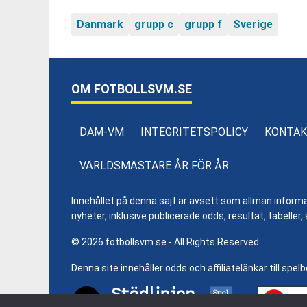
Danmark
grupp c
grupp f
Sverige
OM FOTBOLLSVM.SE
DAM-VM
INTEGRITETSPOLICY
KONTAK
VÄRLDSMÄSTARE ÅR FÖR ÅR
Innehållet på denna sajt är avsett som allmän informatio
nyheter, inklusive publicerade odds, resultat, tabell
© 2026 fotbollsvm.se - All Rights Reserved.
Denna site innehåller odds och affiliatelänkar till spel