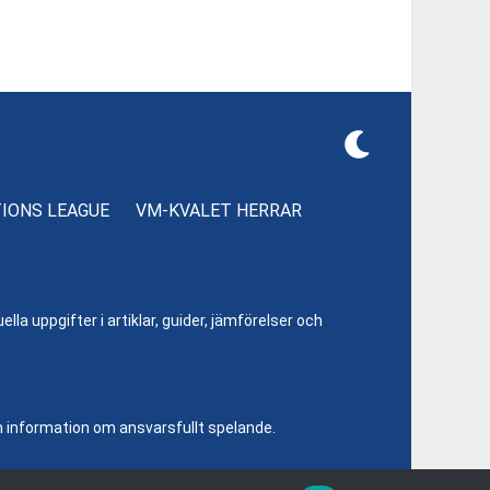
TIONS LEAGUE
VM-KVALET HERRAR
lla uppgifter i artiklar, guider, jämförelser och
h information om ansvarsfullt spelande.