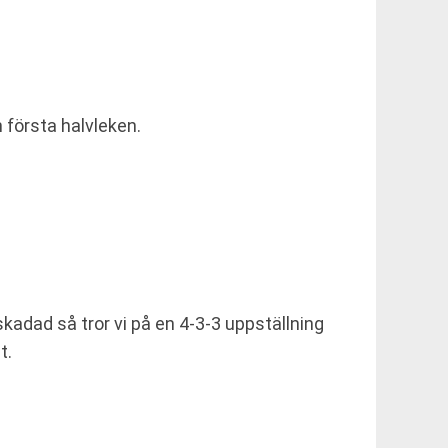
n första halvleken.
kadad så tror vi på en 4-3-3 uppställning
t.