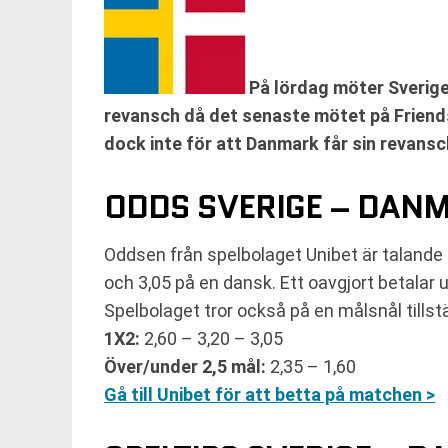
På lördag möter Sverige
revansch då det senaste mötet på Friends
dock inte för att Danmark får sin revansc
ODDS SVERIGE – DAN
Oddsen från spelbolaget Unibet är talande 
och 3,05 på en dansk. Ett oavgjort betalar
Spelbolaget tror också på en målsnål tillst
1X2:
2,60 – 3,20 – 3,05
Över/under 2,5 mål:
2,35 – 1,60
Gå till Unibet för att betta på matchen >