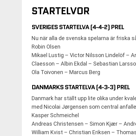
STARTELVOR
SVERIGES STARTELVA (4-4-2) PREL
Nu när alla de svenska spelarna är friska så 
Robin Olsen
Mikael Lustig – Victor Nilsson Lindelöf –
Claesson – Albin Ekdal – Sebastian Larsso
Ola Toivonen – Marcus Berg
DANMARKS STARTELVA (4-3-3) PREL
Danmark har ställt upp lite olika under kv
med Nicolai Jørgensen som central anfalle
Kasper Schmeichel
Andreas Christensen – Simon Kjær – Andre
William Kvist – Christian Eriksen – Thoma