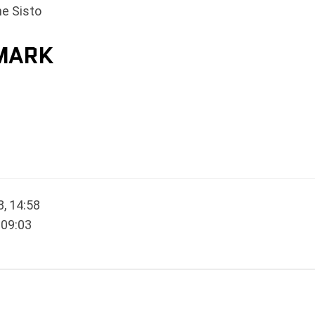
ne Sisto
NMARK
, 14:58
 09:03