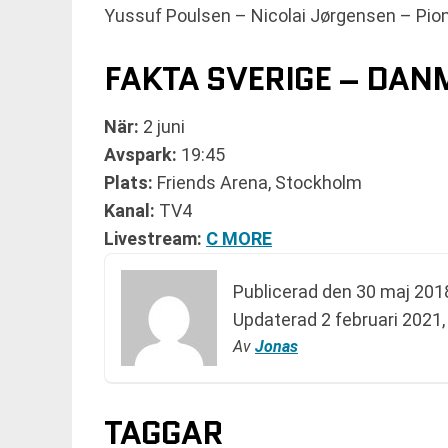
Yussuf Poulsen – Nicolai Jørgensen – Pio
FAKTA SVERIGE – DA
När:
2 juni
Avspark:
19:45
Plats:
Friends Arena, Stockholm
Kanal:
TV4
Livestream:
C MORE
Publicerad den
30 maj 2018
Updaterad
2 februari 2021,
Av
Jonas
TAGGAR