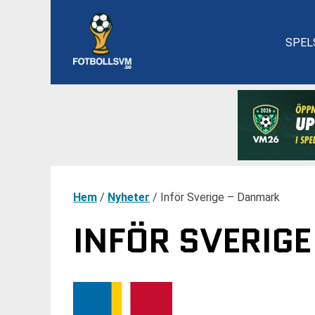
SPEL
Hem
/
Nyheter
/
Inför Sverige – Danmark
INFÖR SVERIG