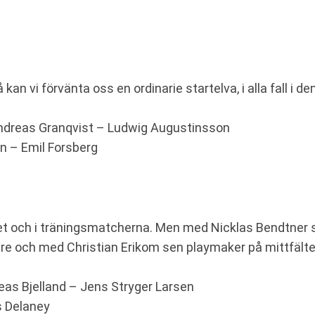
kan vi förvänta oss en ordinarie startelva, i alla fall i de
 Andreas Granqvist – Ludwig Augustinsson
n – Emil Forsberg
alet och i träningsmatcherna. Men med Nicklas Bendtner s
re och med Christian Erikom sen playmaker på mittfälte
as Bjelland – Jens Stryger Larsen
s Delaney