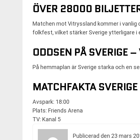
ÖVER 28000 BILJETTE
Matchen mot Vitryssland kommer i vanlig or
folkfest, vilket stärker Sverige ytterligare 
ODDSEN PÅ SVERIGE –
På hemmaplan är Sverige starka och en seg
MATCHFAKTA SVERIGE
Avspark: 18:00
Plats: Friends Arena
TV: Kanal 5
Publicerad den
23 mars 20