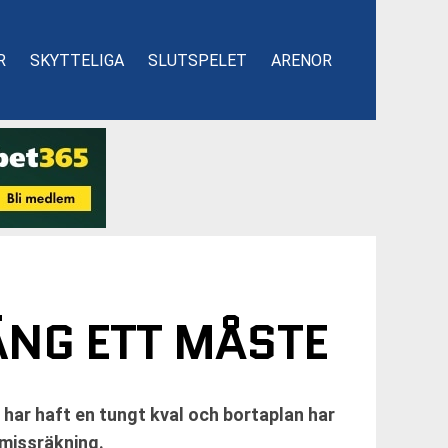
R
SKYTTELIGA
SLUTSPELET
ARENOR
ÄNG ETT MÅSTE
 har haft en tungt kval och bortaplan har
 missräkning.