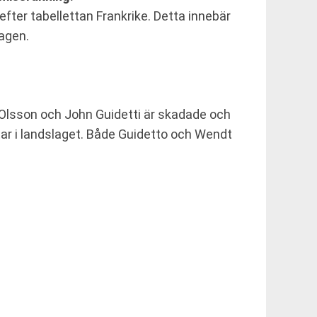
fter tabellettan Frankrike. Detta innebär
lagen.
 Olsson och John Guidetti är skadade och
r i landslaget. Både Guidetto och Wendt