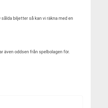
sålda biljetter så kan vi räkna med en
ar även oddsen från spelbolagen för.