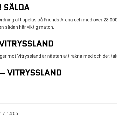
R SÅLDA
dning att spelas på Friends Arena och med över 28 000 
i en sådan här viktig match.
 VITRYSSLAND
er mot Vitryssland är nästan att räkna med och det tal
 – VITRYSSLAND
17, 14:06