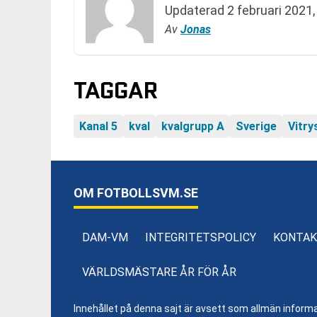
Updaterad
2 februari 2021,
Av
Jonas
TAGGAR
Kanal 5
kval
kvalgrupp A
Sverige
Vitry
OM FOTBOLLSVM.SE
DAM-VM
INTEGRITETSPOLICY
KONTAK
VÄRLDSMÄSTARE ÅR FÖR ÅR
Innehållet på denna sajt är avsett som allmän informatio