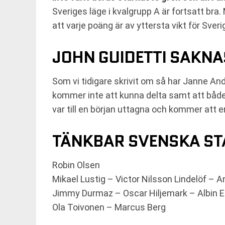
Sveriges läge i kvalgrupp A är fortsatt br
att varje poäng är av yttersta vikt för Sve
JOHN GUIDETTI SAKNA
Som vi tidigare skrivit om så har Janne An
kommer inte att kunna delta samt att båd
var till en början uttagna och kommer att e
TÄNKBAR SVENSKA ST
Robin Olsen
Mikael Lustig – Victor Nilsson Lindelöf –
Jimmy Durmaz – Oscar Hiljemark – Albin E
Ola Toivonen – Marcus Berg