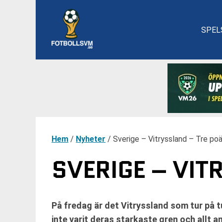
SPEL
Hem
/
Nyheter
/
Sverige – Vitryssland – Tre po
SVERIGE – VIT
På fredag är det Vitryssland som tur på t
inte varit deras starkaste gren och allt 