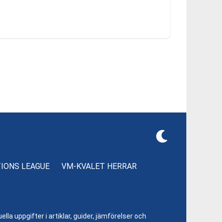
TIONS LEAGUE
VM-KVALET HERRAR
lla uppgifter i artiklar, guider, jämförelser och