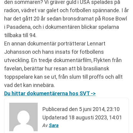
den sommaren? Vi gräver guld i USA spelades på
radion, vädret var galet och fotbollen spännande. I år
har det gått 20 år sedan bronsdramat på Rose Bowl
i Pasadena, och i dokumentären blickar spelarna
tillbaka till 94.
En annan dokumentär porträtterar Lennart
Johansson och hans insats för fotbollens
utveckling. En tredje dokumentärfilm, Flykten från
favelan, berättar hur resan att bli brasiliansk
toppspelare kan se ut, från slum till proffs och allt
vad det kan innebära.
Du hittar dokumentärerna hos SVT ->
Publicerad den
5 juni 2014, 23:10
Updaterad
18 augusti 2023, 14:01
Av
Sara