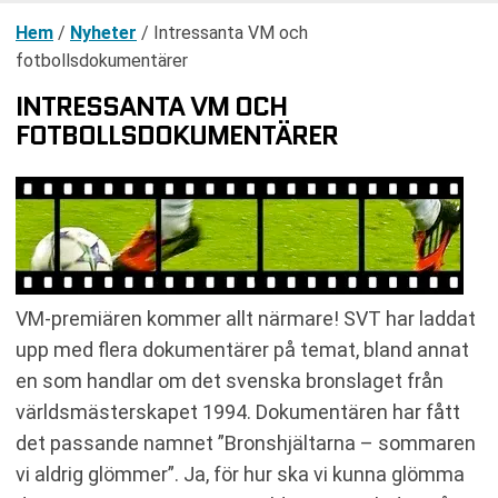
Hem
/
Nyheter
/
Intressanta VM och
fotbollsdokumentärer
INTRESSANTA VM OCH
FOTBOLLSDOKUMENTÄRER
VM-premiären kommer allt närmare! SVT har laddat
upp med flera dokumentärer på temat, bland annat
en som handlar om det svenska bronslaget från
världsmästerskapet 1994. Dokumentären har fått
det passande namnet ”Bronshjältarna – sommaren
vi aldrig glömmer”. Ja, för hur ska vi kunna glömma