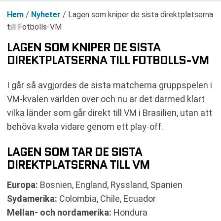
Hem
/
Nyheter
/
Lagen som kniper de sista direktplatserna
till Fotbolls-VM
LAGEN SOM KNIPER DE SISTA
DIREKTPLATSERNA TILL FOTBOLLS-VM
I går så avgjordes de sista matcherna gruppspelen i
VM-kvalen världen över och nu är det därmed klart
vilka länder som går direkt till VM i Brasilien, utan att
behöva kvala vidare genom ett play-off.
LAGEN SOM TAR DE SISTA
DIREKTPLATSERNA TILL VM
Europa:
Bosnien, England, Ryssland, Spanien
Sydamerika:
Colombia, Chile, Ecuador
Mellan- och nordamerika:
Hondura