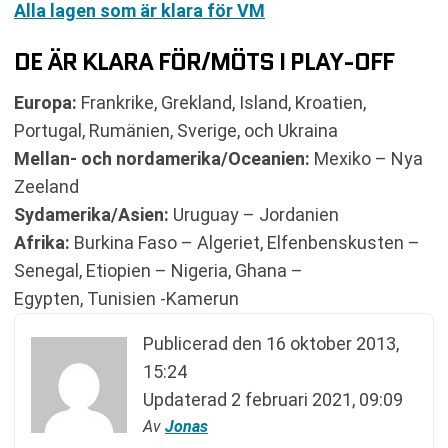
Alla lagen som är klara för VM
DE ÄR KLARA FÖR/MÖTS I PLAY-OFF
Europa:
Frankrike, Grekland, Island, Kroatien,
Portugal, Rumänien, Sverige, och Ukraina
Mellan- och nordamerika/
Oceanien
:
Mexiko – Nya
Zeeland
Sydamerika/
Asien
:
Uruguay – Jordanien
Afrika:
Burkina Faso – Algeriet, Elfenbenskusten –
Senegal, Etiopien – Nigeria, Ghana –
Egypten, Tunisien -Kamerun
Publicerad den
16 oktober 2013,
15:24
Updaterad
2 februari 2021, 09:09
Av
Jonas