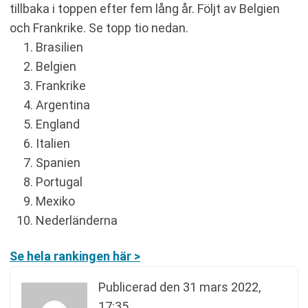
tillbaka i toppen efter fem lång år. Följt av Belgien
och Frankrike. Se topp tio nedan.
Brasilien
Belgien
Frankrike
Argentina
England
Italien
Spanien
Portugal
Mexiko
Nederländerna
Se hela rankingen här >
Publicerad den
31 mars 2022,
17:35