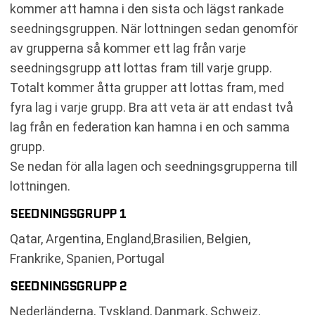
kommer att hamna i den sista och lägst rankade
seedningsgruppen. När lottningen sedan genomför
av grupperna så kommer ett lag från varje
seedningsgrupp att lottas fram till varje grupp.
Totalt kommer åtta grupper att lottas fram, med
fyra lag i varje grupp. Bra att veta är att endast två
lag från en federation kan hamna i en och samma
grupp.
Se nedan för alla lagen och seedningsgrupperna till
lottningen.
SEEDNINGSGRUPP 1
Qatar, Argentina, England,Brasilien, Belgien,
Frankrike, Spanien, Portugal
SEEDNINGSGRUPP 2
Nederländerna, Tyskland, Danmark, Schweiz,