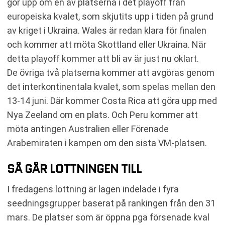
gör upp om en av platserna i det playoff från
europeiska kvalet, som skjutits upp i tiden på grund
av kriget i Ukraina. Wales är redan klara för finalen
och kommer att möta Skottland eller Ukraina. När
detta playoff kommer att bli av är just nu oklart.
De övriga två platserna kommer att avgöras genom
det interkontinentala kvalet, som spelas mellan den
13-14 juni. Där kommer Costa Rica att göra upp med
Nya Zeeland om en plats. Och Peru kommer att
möta antingen Australien eller Förenade
Arabemiraten i kampen om den sista VM-platsen.
SÅ GÅR LOTTNINGEN TILL
I fredagens lottning är lagen indelade i fyra
seedningsgrupper baserat på rankingen från den 31
mars. De platser som är öppna pga försenade kval