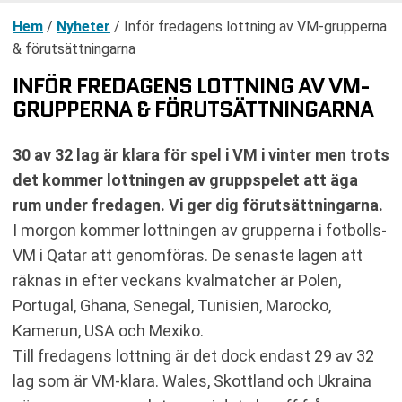
Hem
/
Nyheter
/
Inför fredagens lottning av VM-grupperna
& förutsättningarna
INFÖR FREDAGENS LOTTNING AV VM-
GRUPPERNA & FÖRUTSÄTTNINGARNA
30 av 32 lag är klara för spel i VM i vinter men trots
det kommer lottningen av gruppspelet att äga
rum under fredagen. Vi ger dig förutsättningarna.
I morgon kommer lottningen av grupperna i fotbolls-
VM i Qatar att genomföras. De senaste lagen att
räknas in efter veckans kvalmatcher är Polen,
Portugal, Ghana, Senegal, Tunisien, Marocko,
Kamerun, USA och Mexiko.
Till fredagens lottning är det dock endast 29 av 32
lag som är VM-klara. Wales, Skottland och Ukraina