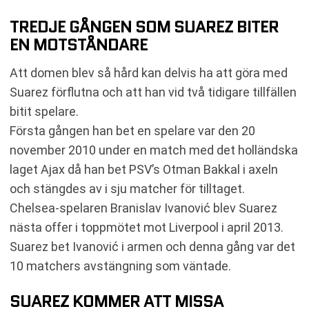
TREDJE GÅNGEN SOM SUAREZ BITER
EN MOTSTÅNDARE
Att domen blev så hård kan delvis ha att göra med
Suarez förflutna och att han vid två tidigare tillfällen
bitit spelare.
Första gången han bet en spelare var den 20
november 2010 under en match med det holländska
laget Ajax då han bet PSV’s Otman Bakkal i axeln
och stängdes av i sju matcher för tilltaget.
Chelsea-spelaren Branislav Ivanović blev Suarez
nästa offer i toppmötet mot Liverpool i april 2013.
Suarez bet Ivanović i armen och denna gång var det
10 matchers avstängning som väntade.
SUAREZ KOMMER ATT MISSA