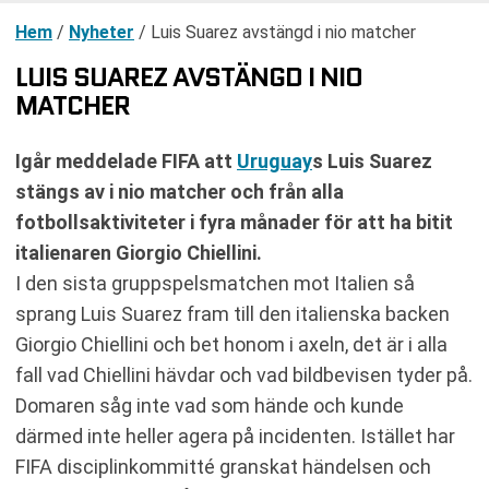
Hem
/
Nyheter
/
Luis Suarez avstängd i nio matcher
LUIS SUAREZ AVSTÄNGD I NIO
MATCHER
Igår meddelade FIFA att
Uruguay
s Luis Suarez
stängs av i nio matcher och från alla
fotbollsaktiviteter i fyra månader för att ha bitit
italienaren Giorgio Chiellini.
I den sista gruppspelsmatchen mot Italien så
sprang Luis Suarez fram till den italienska backen
Giorgio Chiellini och bet honom i axeln, det är i alla
fall vad Chiellini hävdar och vad bildbevisen tyder på.
Domaren såg inte vad som hände och kunde
därmed inte heller agera på incidenten. Istället har
FIFA disciplinkommitté granskat händelsen och