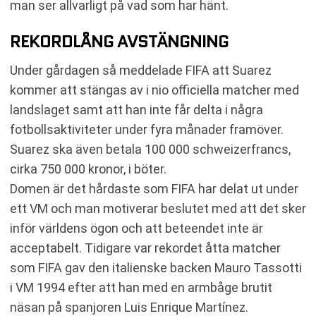
man ser allvarligt på vad som har hänt.
REKORDLÅNG AVSTÄNGNING
Under gårdagen så meddelade FIFA att Suarez
kommer att stängas av i nio officiella matcher med
landslaget samt att han inte får delta i några
fotbollsaktiviteter under fyra månader framöver.
Suarez ska även betala 100 000 schweizerfrancs,
cirka 750 000 kronor, i böter.
Domen är det hårdaste som FIFA har delat ut under
ett VM och man motiverar beslutet med att det sker
inför världens ögon och att beteendet inte är
acceptabelt. Tidigare var rekordet åtta matcher
som FIFA gav den italienske backen Mauro Tassotti
i VM 1994 efter att han med en armbåge brutit
näsan på spanjoren Luis Enrique Martínez.