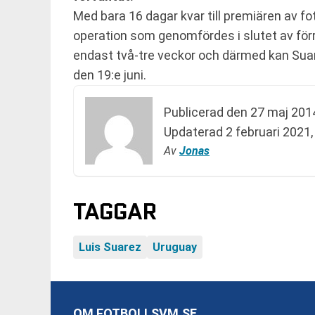
Med bara 16 dagar kvar till premiären av f
operation som genomfördes i slutet av förra
endast två-tre veckor och därmed kan Suar
den 19:e juni.
Publicerad den
27 maj 2014
Updaterad
2 februari 2021,
Av
Jonas
TAGGAR
Luis Suarez
Uruguay
OM FOTBOLLSVM.SE