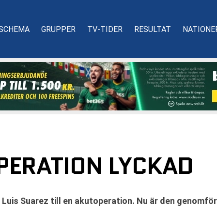
SCHEMA
GRUPPER
TV-TIDER
RESULTAT
NATIONE
OPERATION LYCKAD
Luis Suarez till en akutoperation. Nu är den genomför