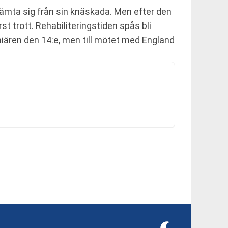
hämta sig från sin knäskada. Men efter den
t trott. Rehabiliteringstiden spås bli
iären den 14:e, men till mötet med England