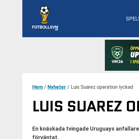
SPEL
Hem
/
Nyheter
/
Luis Suarez operation lyckad
LUIS SUAREZ 
En knäskada tvingade Uruguays anfallare 
förväntat.