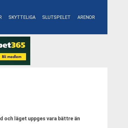
R
SKYTTELIGA
SLUTSPELET
ARENOR
d och läget uppges vara bättre än