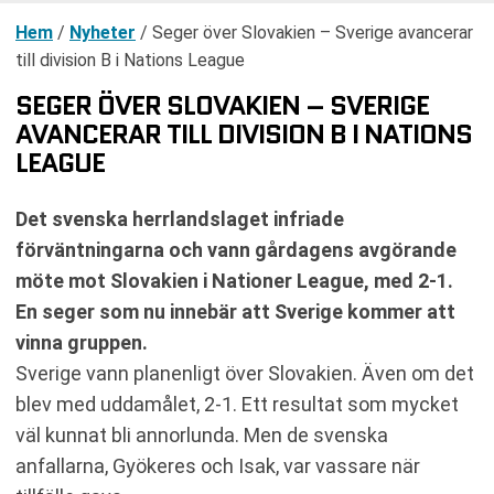
Hem
/
Nyheter
/
Seger över Slovakien – Sverige avancerar
till division B i Nations League
SEGER ÖVER SLOVAKIEN – SVERIGE
AVANCERAR TILL DIVISION B I NATIONS
LEAGUE
Det svenska herrlandslaget infriade
förväntningarna och vann gårdagens avgörande
möte mot Slovakien i Nationer League, med 2-1.
En seger som nu innebär att Sverige kommer att
vinna gruppen.
Sverige vann planenligt över Slovakien. Även om det
blev med uddamålet, 2-1. Ett resultat som mycket
väl kunnat bli annorlunda. Men de svenska
anfallarna, Gyökeres och Isak, var vassare när