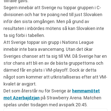
tillfälle gavs.
Segern innebär att Sverige nu toppar gruppen i C-
divisionen och har tre poäng ned till just Slovakien
inför den sista omgången. Men på grund av
resultaten i inbördes mötens så kan Slovakien inte
ta sig förbi i tabellen.
Att Sverige toppar sin grupp i Nations League
innebär inte bara avancemang. Utan det ökar
Sveriges chanser att ta sig till VM. Då Sverige har en
stor chans att bli en av de bästa gruppettorna och
därmed får en plats i VM-playoff. Dock är detta
något som kommer att utkristalliseras efter att VM-
kvalet är avgjort.
Det som återstår nu för Sverige är
hemmamötet
mot Azerbajdzjan
på Strawberry Arena. Matchen
spelas under tisdagen med avspark 20:45.