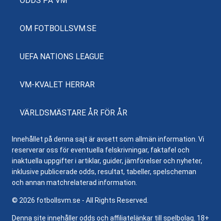
ODDS PÅ VM
OM FOTBOLLSVM.SE
UEFA NATIONS LEAGUE
VM-KVALET HERRAR
VÄRLDSMÄSTARE ÅR FÖR ÅR
Innehållet på denna sajt är avsett som allmän information. Vi
reserverar oss för eventuella felskrivningar, faktafel och
inaktuella uppgifter i artiklar, guider, jämförelser och nyheter,
inklusive publicerade odds, resultat, tabeller, spelscheman
och annan matchrelaterad information.
© 2026 fotbollsvm.se - All Rights Reserved.
Denna site innehåller odds och affiliatelänkar till spelbolag. 18+