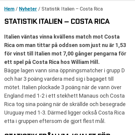
Hem
/
Nyheter
/
Statistik Italien – Costa Rica
STATISTIK ITALIEN – COSTA RICA
Italien väntas vinna kvällens match mot Costa
Rica om man tittar på oddsen som just nu är 1,53
för vinst till Italien mot 7,00 gånger pengarna för
ett spel på Costa Rica hos William Hill.
Bägge lagen vann sina öppningsmatcher i grupp D
och har 3 poäng vardera med sig i bagaget till
mötet. Italien plockade 3 poäng när de vann över
England med 1-2 i ett stekhett Manaus och Costa
Rica tog sina poäng när de skrällde och besegrade
Uruguay med 1-3. Därmed ligger också Costa Rica
etta i gruppen eftersom de gjort flest mål.