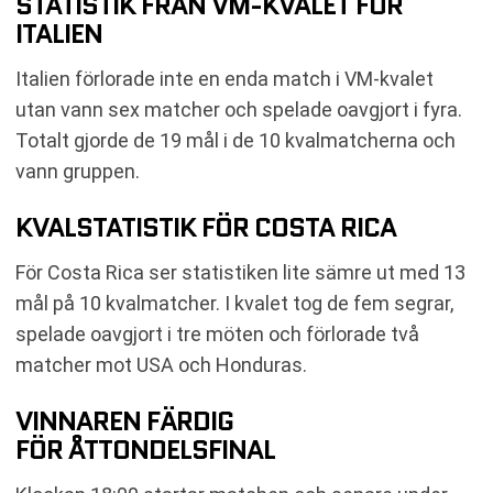
STATISTIK FRÅN VM-KVALET FÖR
ITALIEN
Italien förlorade inte en enda match i VM-kvalet
utan vann sex matcher och spelade oavgjort i fyra.
Totalt gjorde de 19 mål i de 10 kvalmatcherna och
vann gruppen.
KVALSTATISTIK FÖR COSTA RICA
För Costa Rica ser statistiken lite sämre ut med 13
mål på 10 kvalmatcher. I kvalet tog de fem segrar,
spelade oavgjort i tre möten och förlorade två
matcher mot USA och Honduras.
VINNAREN FÄRDIG
FÖR ÅTTONDELSFINAL