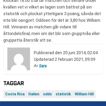
Klockan 18:00 startar matchen och senare under
kvällen vet vi vilket av lagen som bättrat på sin
statistik och plockat ytterligare 3 poäng, såvida det
inte blir oavgjort. Oddsen för det är 3,80 hos William
Hill. Vinnaren av matchen går vidare till
åttondelsfinal, men om det blir som grupptvåa eller
gruppetta återstår att se.
Publicerad den
20 juni 2014, 02:04
Updaterad
2 februari 2021, 09:09
Av
Sara
TAGGAR
Costa Rica
Italien
odds
statistik
William Hill