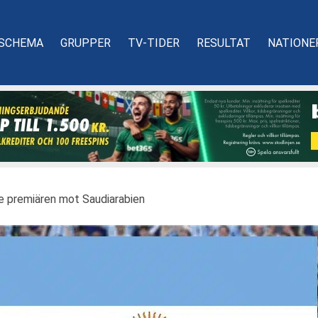
SCHEMA
GRUPPER
TV-TIDER
RESULTAT
NATIONE
de premiären mot Saudiarabien