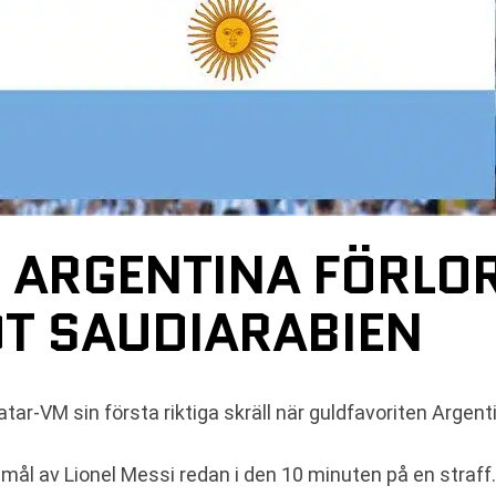
– ARGENTINA FÖRLO
T SAUDIARABIEN
tar-VM sin första riktiga skräll när guldfavoriten Argent
 mål av Lionel Messi redan i den 10 minuten på en straff