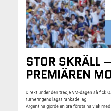
STOR SKRÄLL 
PREMIÄREN MO
Direkt under den tredje VM-dagen så fick Qa
turneringens lägst rankade lag.
Argentina gjorde en bra första halvlek med