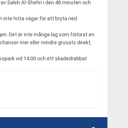
 av Saleh Al-Shehri i den 48 minuten och
 inte hitta vägar för att bryta ned
gen. Det är inte många lag som förlorat en
dchanser mer eller mindre grusats direkt,
avspark vid 14:00 och ett skadedrabbat