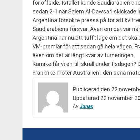
för offside. Istället kunde Saudiarabien ch
sedan 2-1 när Salem Al-Dawsari skickade i
Argentina försökte pressa på för att kvitter
Saudiarabiens försvar. Även om det var nä
Argentina har nu ett tufft läge om det ska b
VM-premiär för att sedan gå hela vägen. Frå
även om det är långt kvar av turneringen.
Kanske får vi en till skräll under tisdage
Frankrike möter Australien i den sena matc
Publicerad den
22 novembe
Updaterad
22 november 20
Av
Jonas