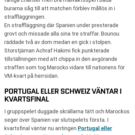
burarna såg till att matchen förblev mållös in i
straffläggningen.
En straffläggning där Spanien under presterade
grovt och missade alla sina tre straffar. Bounou
räddade två av dom medan en gick i stolpen.
Storstjärnan Achraf Hakimi fick punkterade
tillställningen med att chippa in den avgörande
straffen som tog Marocko vidare till nationens för
VM-kvart på herrsidan.
PORTUGAL ELLER SCHWEIZ VÄNTAR I
KVARTSFINAL
I gruppspelet duggade skrällarna tätt och Marockos
seger över Spanien var slutspelets första. I
kvartsfinal väntar nu antingen
Portugal eller