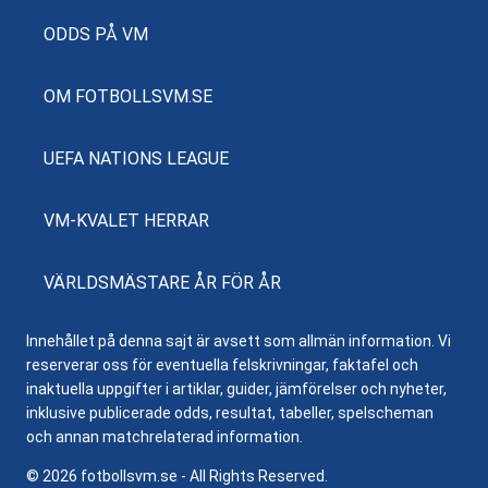
ODDS PÅ VM
OM FOTBOLLSVM.SE
UEFA NATIONS LEAGUE
VM-KVALET HERRAR
VÄRLDSMÄSTARE ÅR FÖR ÅR
Innehållet på denna sajt är avsett som allmän information. Vi
reserverar oss för eventuella felskrivningar, faktafel och
inaktuella uppgifter i artiklar, guider, jämförelser och nyheter,
inklusive publicerade odds, resultat, tabeller, spelscheman
och annan matchrelaterad information.
© 2026 fotbollsvm.se - All Rights Reserved.