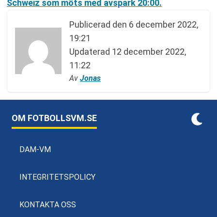
Schweiz som möts med avspark 20:00.
Publicerad den
6 december 2022,
19:21
Updaterad
12 december 2022,
11:22
Av
Jonas
OM FOTBOLLSVM.SE
DAM-VM
INTEGRITETSPOLICY
KONTAKTA OSS