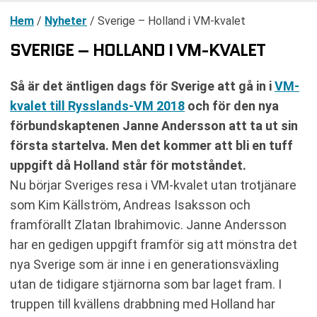
Hem
/
Nyheter
/
Sverige – Holland i VM-kvalet
SVERIGE – HOLLAND I VM-KVALET
Så är det äntligen dags för Sverige att gå in i
VM-
kvalet till Rysslands-VM 2018
och för den nya
förbundskaptenen Janne Andersson att ta ut sin
första startelva. Men det kommer att bli en tuff
uppgift då Holland står för motståndet.
Nu börjar Sveriges resa i VM-kvalet utan trotjänare
som Kim Källström, Andreas Isaksson och
framförallt Zlatan Ibrahimovic. Janne Andersson
har en gedigen uppgift framför sig att mönstra det
nya Sverige som är inne i en generationsväxling
utan de tidigare stjärnorna som bar laget fram. I
truppen till kvällens drabbning med Holland har