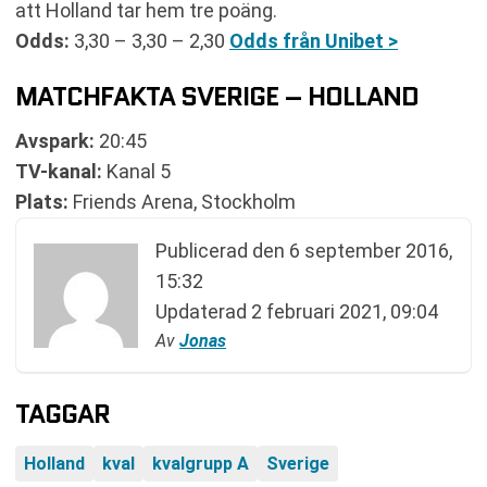
att Holland tar hem tre poäng.
Odds:
3,30 – 3,30 – 2,30
Odds från Unibet >
MATCHFAKTA SVERIGE – HOLLAND
Avspark:
20:45
TV-kanal:
Kanal 5
Plats:
Friends Arena, Stockholm
Publicerad den
6 september 2016,
15:32
Updaterad
2 februari 2021, 09:04
Av
Jonas
TAGGAR
Holland
kval
kvalgrupp A
Sverige