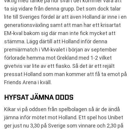
viktig med tanke på hur svårt det kommer vara att
ta sig vidare från denna grupp. Det som dock talar
lite till Sveriges fördel är att även Holland är inne i en
generationsväxling samt att man har ett krisartat
EM-kval bakom sig där man inte fick mycket att
stämma. Lägg därtill att Holland inför denna
premiärmatch i VM-kvalet i början av september
förlorade hemma mot Grekland med 1-2 vilket
givetvis var lite av ett fiasko. Så det är ett rejält
pressat Holland som man kommer att få ta emot på
Friends Arena i kväll.
HYFSAT JÄMNA ODDS
Kikar vi på oddsen från spelbolagen så är de ändå
jämna inför mötet mot Holland. Ett spel hos Unibet
ger just nu 3,30 på Sverige som vinnare och 2,30 på