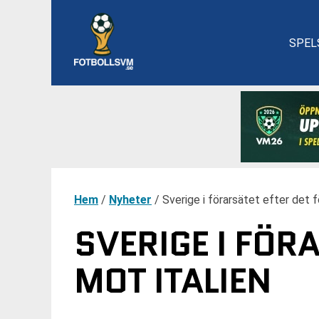
SPEL
Hem
/
Nyheter
/
Sverige i förarsätet efter det 
SVERIGE I FÖR
MOT ITALIEN