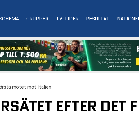
SCHEMA
GRUPPER
TV-TIDER
RESULTAT
NATIONE
första mötet mot Italien
ARSÄTET EFTER DET