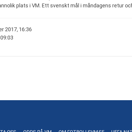
sannolik plats i VM. Ett svenskt mål i måndagens retur oc
r 2017, 16:36
 09:03