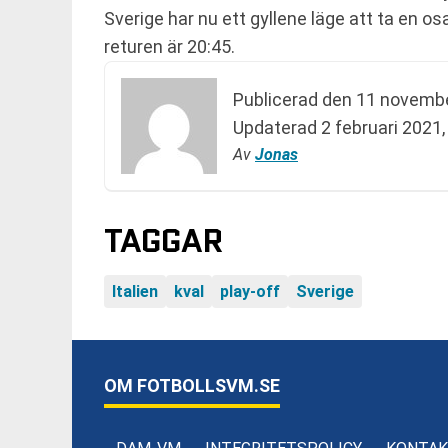
Sverige har nu ett gyllene läge att ta en o
returen är 20:45.
Publicerad den
11 novembe
Updaterad
2 februari 2021,
Av
Jonas
TAGGAR
Italien
kval
play-off
Sverige
OM FOTBOLLSVM.SE