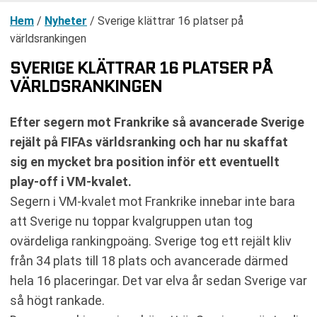
Hem
/
Nyheter
/
Sverige klättrar 16 platser på
världsrankingen
SVERIGE KLÄTTRAR 16 PLATSER PÅ
VÄRLDSRANKINGEN
Efter segern mot Frankrike så avancerade Sverige
rejält på FIFAs världsranking och har nu skaffat
sig en mycket bra position inför ett eventuellt
play-off i VM-kvalet.
Segern i VM-kvalet mot Frankrike innebar inte bara
att Sverige nu toppar kvalgruppen utan tog
ovärdeliga rankingpoäng. Sverige tog ett rejält kliv
från 34 plats till 18 plats och avancerade därmed
hela 16 placeringar. Det var elva år sedan Sverige var
så högt rankade.