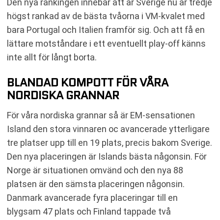
Den nya rankingen innebär att är Sverige nu är tredje
högst rankad av de bästa tvåorna i VM-kvalet med
bara Portugal och Italien framför sig. Och att få en
lättare motståndare i ett eventuellt play-off känns
inte allt för långt borta.
BLANDAD KOMPOTT FÖR VÅRA
NORDISKA GRANNAR
För våra nordiska grannar så är EM-sensationen
Island den stora vinnaren oc avancerade ytterligare
tre platser upp till en 19 plats, precis bakom Sverige.
Den nya placeringen är Islands bästa någonsin. För
Norge är situationen omvänd och den nya 88
platsen är den sämsta placeringen någonsin.
Danmark avancerade fyra placeringar till en
blygsam 47 plats och Finland tappade två