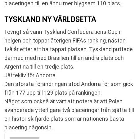
placeringen till en ännu mer blygsam 110 plats..
TYSKLAND NY VÄRLDSETTA
I övrigt så vann Tyskland Confederations Cup i
helgen och toppar återigen FIFAs ranking, nästan
två år efter att ha tappat platsen. Tyskland puttade
därmed med ned Brasilien till en andra plats och
Argentina till en tredje plats.
Jättekliv för Andorra
Den största förändringen stod Andorra för som gick
från 177 upp till 129 plats på rankingen.
Något som också är värt att notera är att Polen
avancerade ytterligare två placeringar från sjätte till
en historisk fjärde plats som är nationens bästa
placering någonsin.