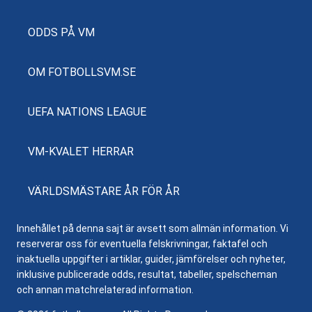
ODDS PÅ VM
OM FOTBOLLSVM.SE
UEFA NATIONS LEAGUE
VM-KVALET HERRAR
VÄRLDSMÄSTARE ÅR FÖR ÅR
Innehållet på denna sajt är avsett som allmän information. Vi
reserverar oss för eventuella felskrivningar, faktafel och
inaktuella uppgifter i artiklar, guider, jämförelser och nyheter,
inklusive publicerade odds, resultat, tabeller, spelscheman
och annan matchrelaterad information.