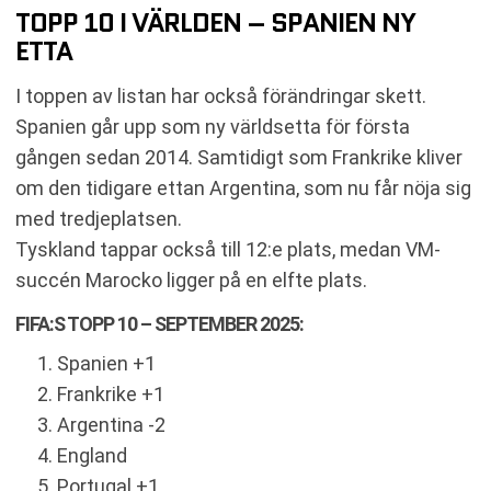
TOPP 10 I VÄRLDEN – SPANIEN NY
ETTA
I toppen av listan har också förändringar skett.
Spanien går upp som ny världsetta för första
gången sedan 2014. Samtidigt som Frankrike kliver
om den tidigare ettan Argentina, som nu får nöja sig
med tredjeplatsen.
Tyskland tappar också till 12:e plats, medan VM-
succén Marocko ligger på en elfte plats.
FIFA:S TOPP 10 – SEPTEMBER 2025:
Spanien +1
Frankrike +1
Argentina -2
England
Portugal +1