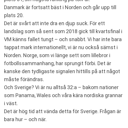
Danmark är fortsatt bäst i Norden och går upp till
plats 20.
Det är svårt att inte dra en djup suck. För ett
landslag som så sent som 2018 gick till kvartsfinal i
VM känns fallet tungt – och snabbt. Vi har inte bara
tappat mark internationellt, vi är nu också sämst i
Norden. Norge, som vi länge sett som lillebror i
fotbollssammanhang, har sprungit förbi. Det är
kanske den tydligaste signalen hittills på att något
måste förändras.
Och Sverige? Vi är nu alltså 32:a – bakom nationer
som Panama, Wales och våra kära nordiska grannar
i väst.
Det är hög tid att vända detta för Sverige. Frågan är
bara hur – och när.