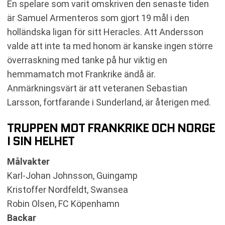
En spelare som varit omskriven den senaste tiden
är Samuel Armenteros som gjort 19 mål i den
holländska ligan för sitt Heracles. Att Andersson
valde att inte ta med honom är kanske ingen större
överraskning med tanke på hur viktig en
hemmamatch mot Frankrike ändå är.
Anmärkningsvärt är att veteranen Sebastian
Larsson, fortfarande i Sunderland, är återigen med.
TRUPPEN MOT FRANKRIKE OCH NORGE
I SIN HELHET
Målvakter
Karl-Johan Johnsson, Guingamp
Kristoffer Nordfeldt, Swansea
Robin Olsen, FC Köpenhamn
Backar