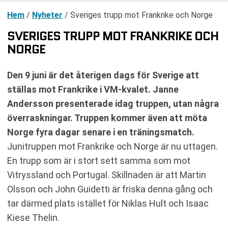
Hem
/
Nyheter
/
Sveriges trupp mot Frankrike och Norge
SVERIGES TRUPP MOT FRANKRIKE OCH
NORGE
Den 9 juni är det återigen dags för Sverige att
ställas mot Frankrike i VM-kvalet. Janne
Andersson presenterade idag truppen, utan några
överraskningar. Truppen kommer även att möta
Norge fyra dagar senare i en träningsmatch.
Junitruppen mot Frankrike och Norge är nu uttagen.
En trupp som är i stort sett samma som mot
Vitryssland och Portugal. Skillnaden är att Martin
Olsson och John Guidetti är friska denna gång och
tar därmed plats istället för Niklas Hult och Isaac
Kiese Thelin.