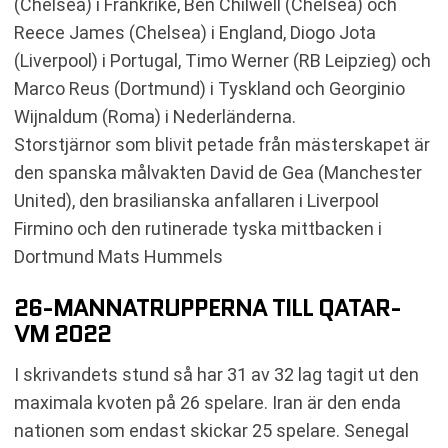
(Chelsea) i Frankrike, Ben Chilwell (Chelsea) och
Reece James (Chelsea) i England, Diogo Jota
(Liverpool) i Portugal, Timo Werner (RB Leipzieg) och
Marco Reus (Dortmund) i Tyskland och Georginio
Wijnaldum (Roma) i Nederländerna.
Storstjärnor som blivit petade från mästerskapet är
den spanska målvakten David de Gea (Manchester
United), den brasilianska anfallaren i Liverpool
Firmino och den rutinerade tyska mittbacken i
Dortmund Mats Hummels
26-MANNATRUPPERNA TILL QATAR-
VM 2022
I skrivandets stund så har 31 av 32 lag tagit ut den
maximala kvoten på 26 spelare. Iran är den enda
nationen som endast skickar 25 spelare. Senegal