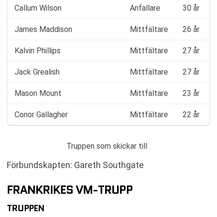
Callum Wilson
Anfallare
30 år
James Maddison
Mittfältare
26 år
Kalvin Phillips
Mittfältare
27 år
Jack Grealish
Mittfältare
27 år
Mason Mount
Mittfältare
23 år
Conor Gallagher
Mittfältare
22 år
Truppen som skickar till .
Förbundskapten: Gareth Southgate
FRANKRIKES VM-TRUPP
TRUPPEN