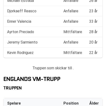
Michael Estrada
Anfallare
26 år
Djorkaeff Reasco
Anfallare
23 år
Enner Valencia
Anfallare
33 år
Ayrton Preciado
Mittfältare
28 år
Jeremy Sarmiento
Anfallare
20 år
Kevin Rodriguez
Mittfältare
22 år
Truppen som skickar till .
ENGLANDS VM-TRUPP
TRUPPEN
Spelare
Position
Ålder