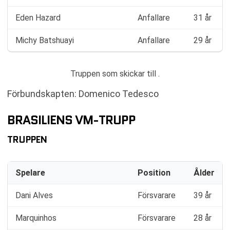
Eden Hazard
Anfallare
31 år
Michy Batshuayi
Anfallare
29 år
Truppen som skickar till .
Förbundskapten: Domenico Tedesco
BRASILIENS VM-TRUPP
TRUPPEN
Spelare
Position
Ålder
Dani Alves
Försvarare
39 år
Marquinhos
Försvarare
28 år