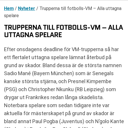
Hem
/
Nyheter
/
Trupperna till fotbolls-VM – Alla uttagna
spelare
TRUPPERNA TILL FOTBOLLS-VM – ALLA
UTTAGNA SPELARE
Efter onsdagens deadline för VM-trupperna så har
ett flertalet uttagna spelare lämnat återbud på
grund av skador. Bland dessa är de största namnen
Sadio Mané (Bayern München) som är Senegals
kanske största stjärna, och Presnel Kimpembe
(PSG) och Christopher Nkunku (RB Leipzieg) som
drygar ut Frankrikes redan långa skadelista.
Noterbara spelare som sedan tidigare inte var
aktuella för mästerskapet på grund av skador är
bland annat Paul Pogba (Juventus) och N’golo Kante