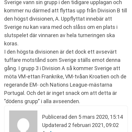
Sverige vann sin grupp i den tidigare upplagan och
kommer nu därmed att flyttas upp från Division B till
den högst divisionen, A. Uppflyttat innebär att
Sverige nu kan vara med och slåss om en plats i
slutspelet där vinnaren av hela turneringen ska
koras.
I den högsta divisionen är det dock ett avsevärt
tuffare motstånd som Sverige ställs emot denna
gång. I grupp 3 i Division A så kommer Sverige att
möta VM-ettan Frankrike, VM-tvåan Kroatien och de
regerande EM- och Nations League-mästarna
Portugal. Och det är inget snack om att detta är
”dödens grupp” i alla avseenden.
Publicerad den
5 mars 2020, 15:14
Updaterad
2 februari 2021, 09:02