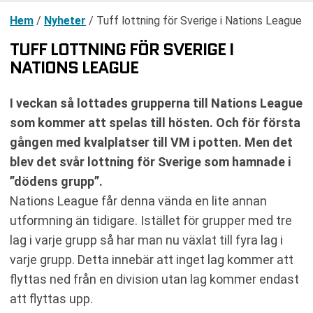
Hem
/
Nyheter
/
Tuff lottning för Sverige i Nations League
TUFF LOTTNING FÖR SVERIGE I
NATIONS LEAGUE
I veckan så lottades grupperna till Nations League
som kommer att spelas till hösten. Och för första
gången med kvalplatser till VM i potten. Men det
blev det svår lottning för Sverige som hamnade i
”dödens grupp”.
Nations League får denna vända en lite annan
utformning än tidigare. Istället för grupper med tre
lag i varje grupp så har man nu växlat till fyra lag i
varje grupp. Detta innebär att inget lag kommer att
flyttas ned från en division utan lag kommer endast
att flyttas upp.