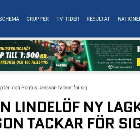
SCHEMA
GRUPPER
TV-TIDER
RESULTAT
NATIONE
kapten och Pontus Jansson tackar för sig
N LINDELÖF NY LAG
ON TACKAR FÖR SI