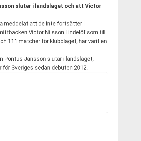
son sluter i landslaget och att Victor
 meddelat att de inte fortsätter i
ittbacken Victor Nilsson Lindelöf som till
ch 111 matcher för klubblaget, har varit en
Pontus Jansson slutar i landslaget,
r för Sveriges sedan debuten 2012.