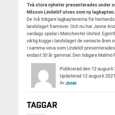
Två stora nyheter presenterades under on
Nilsson Lindelöf utses som ny lagkapten.
De två tidigare lagkaptenerna för herrland
landslaget framöver. Och nu har Janne Ande
vardags spelar i Manchester United. Egentl
viktig kugge i landslaget de senaste åren o
I samma veva som Lindelöf presenterades 
endast 30 år gammal. Den tidigare Malmö F
Publicerad den
12 augusti 
Updaterad
12 augusti 2021
Av
Jonas
TAGGAR