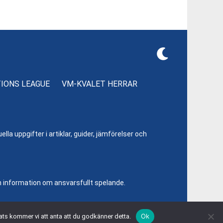
TIONS LEAGUE
VM-KVALET HERRAR
lla uppgifter i artiklar, guider, jämförelser och
h information om ansvarsfullt spelande.
Ok
ats kommer vi att anta att du godkänner detta.