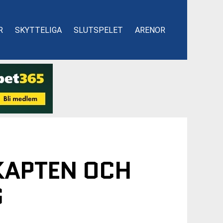
R
SKYTTELIGA
SLUTSPELET
ARENOR
KAPTEN OCH
G