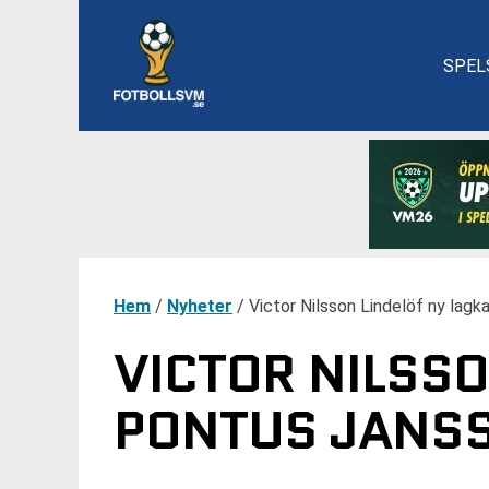
SPEL
Hem
/
Nyheter
/
Victor Nilsson Lindelöf ny lag
VICTOR NILSSO
PONTUS JANSS