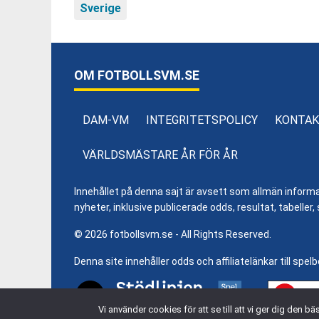
Sverige
OM FOTBOLLSVM.SE
DAM-VM
INTEGRITETSPOLICY
KONTAK
VÄRLDSMÄSTARE ÅR FÖR ÅR
Innehållet på denna sajt är avsett som allmän informatio
nyheter, inklusive publicerade odds, resultat, tabell
© 2026 fotbollsvm.se - All Rights Reserved.
Denna site innehåller odds och affiliatelänkar till spel
Vi använder cookies för att se till att vi ger dig den