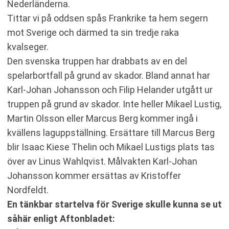
Nederländerna.
Tittar vi på oddsen spås Frankrike ta hem segern
mot Sverige och därmed ta sin tredje raka
kvalseger.
Den svenska truppen har drabbats av en del
spelarbortfall på grund av skador. Bland annat har
Karl-Johan Johansson och Filip Helander utgått ur
truppen på grund av skador. Inte heller Mikael Lustig,
Martin Olsson eller Marcus Berg kommer ingå i
kvällens laguppställning. Ersättare till Marcus Berg
blir Isaac Kiese Thelin och Mikael Lustigs plats tas
över av Linus Wahlqvist. Målvakten Karl-Johan
Johansson kommer ersättas av Kristoffer
Nordfeldt.
En tänkbar startelva för Sverige skulle kunna se ut
såhär enligt Aftonbladet: