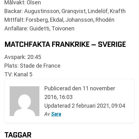
Målvakt: Olsen
Backar: Augustinsson, Granqvist, Lindelöf, Krafth
Mittfält: Forsberg, Ekdal, Johansson, Rhodén
Anfallare: Guidetti, Toivonen
MATCHFAKTA FRANKRIKE – SVERIGE
Avspark: 20:45
Plats: Stade de France
TV: Kanal 5
Publicerad den
11 november
2016, 16:03
Updaterad
2 februari 2021, 09:04
Av
Sara
TAGGAR