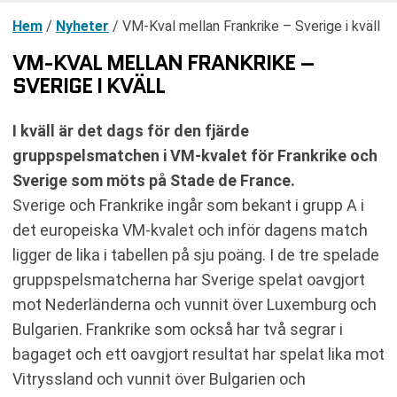
Hem
/
Nyheter
/
VM-Kval mellan Frankrike – Sverige i kväll
VM-KVAL MELLAN FRANKRIKE –
SVERIGE I KVÄLL
I kväll är det dags för den fjärde
gruppspelsmatchen i VM-kvalet för Frankrike och
Sverige som möts på Stade de France.
Sverige och Frankrike ingår som bekant i grupp A i
det europeiska VM-kvalet och inför dagens match
ligger de lika i tabellen på sju poäng. I de tre spelade
gruppspelsmatcherna har Sverige spelat oavgjort
mot Nederländerna och vunnit över Luxemburg och
Bulgarien. Frankrike som också har två segrar i
bagaget och ett oavgjort resultat har spelat lika mot
Vitryssland och vunnit över Bulgarien och