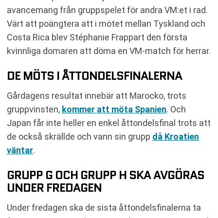
avancemang från gruppspelet för andra VM:et i rad.
Värt att poängtera att i mötet mellan Tyskland och
Costa Rica blev Stéphanie Frappart den första
kvinnliga domaren att döma en VM-match för herrar.
DE MÖTS I ÅTTONDELSFINALERNA
Gårdagens resultat innebär att Marocko, trots
gruppvinsten,
kommer att möta Spanien
. Och
Japan får inte heller en enkel åttondelsfinal trots att
de också skrällde och vann sin grupp
då Kroatien
väntar
.
GRUPP G OCH GRUPP H SKA AVGÖRAS
UNDER FREDAGEN
Under fredagen ska de sista åttondelsfinalerna ta