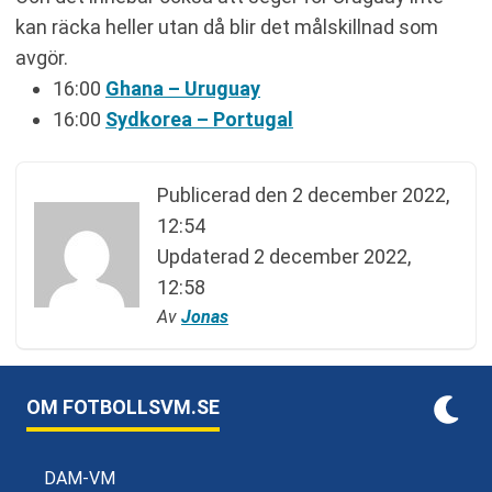
kan räcka heller utan då blir det målskillnad som
avgör.
16:00
Ghana – Uruguay
16:00
Sydkorea – Portugal
Publicerad den
2 december 2022,
12:54
Updaterad
2 december 2022,
12:58
Av
Jonas
OM FOTBOLLSVM.SE
DAM-VM