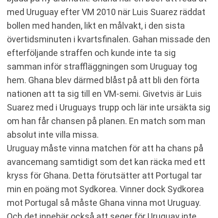
med Uruguay efter VM 2010 när Luis Suarez räddat
bollen med handen, likt en målvakt, i den sista
övertidsminuten i kvartsfinalen. Gahan missade den
efterföljande straffen och kunde inte ta sig
samman inför straffläggningen som Uruguay tog
hem. Ghana blev därmed blåst på att bli den förta
nationen att ta sig till en VM-semi. Givetvis är Luis
Suarez med i Uruguays trupp och lär inte ursäkta sig
om han får chansen på planen. En match som man
absolut inte villa missa.
Uruguay måste vinna matchen för att ha chans på
avancemang samtidigt som det kan räcka med ett
kryss för Ghana. Detta förutsätter att Portugal tar
min en poäng mot Sydkorea. Vinner dock Sydkorea
mot Portugal så måste Ghana vinna mot Uruguay.
Och det innebär också att seger för Uruguay inte