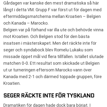
Gårdagen var kanske den mest dramatiska så här
långt i detta VM. Grupp F var först ut för dagen med
eftermiddagsmatcherna mellan Kroatien – Belgien
och Kanada – Marocko.
Belgien var på förhand var illa ute och behövde vinna
mot Kroatien. Och Belgien stod för den bästa
insatsen i mästerskapet. Men det räckte inte för
seger och syndabock blev Romelu Lukaku som
missade öppet mål vid flera tillfällen. Istället slutade
matchen 0-0. Ett resultat som skickade ut Belgien
ut ur turneringen eftersom Marocko vann över
Kanada med 2-1 och därmed toppade gruppen, före
Kroatien.
SEGER RÄCKTE INTE FÖR TYSKLAND
Dramatiken för dagen hade dock bara börjat. I