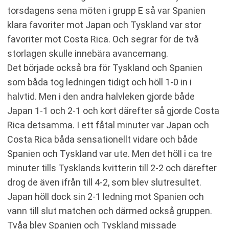
torsdagens sena möten i grupp E så var Spanien
klara favoriter mot Japan och Tyskland var stor
favoriter mot Costa Rica. Och segrar för de två
storlagen skulle innebära avancemang.
Det började också bra för Tyskland och Spanien
som båda tog ledningen tidigt och höll 1-0 in i
halvtid. Men i den andra halvleken gjorde både
Japan 1-1 och 2-1 och kort därefter så gjorde Costa
Rica detsamma. I ett fåtal minuter var Japan och
Costa Rica båda sensationellt vidare och både
Spanien och Tyskland var ute. Men det höll i ca tre
minuter tills Tysklands kvitterin till 2-2 och därefter
drog de även ifrån till 4-2, som blev slutresultet.
Japan höll dock sin 2-1 ledning mot Spanien och
vann till slut matchen och därmed också gruppen.
Tvåa blev Spanien och Tyskland missade