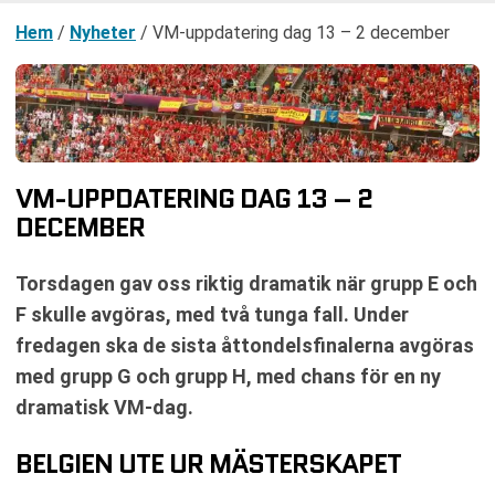
Hem
/
Nyheter
/
VM-uppdatering dag 13 – 2 december
VM-UPPDATERING DAG 13 – 2
DECEMBER
Torsdagen gav oss riktig dramatik när grupp E och
F skulle avgöras, med två tunga fall. Under
fredagen ska de sista åttondelsfinalerna avgöras
med grupp G och grupp H, med chans för en ny
dramatisk VM-dag.
BELGIEN UTE UR MÄSTERSKAPET