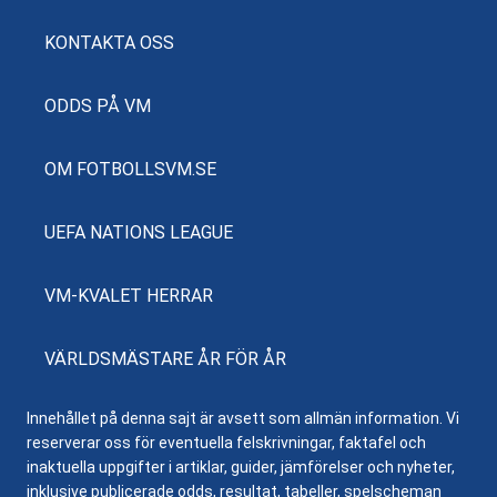
KONTAKTA OSS
ODDS PÅ VM
OM FOTBOLLSVM.SE
UEFA NATIONS LEAGUE
VM-KVALET HERRAR
VÄRLDSMÄSTARE ÅR FÖR ÅR
Innehållet på denna sajt är avsett som allmän information. Vi
reserverar oss för eventuella felskrivningar, faktafel och
inaktuella uppgifter i artiklar, guider, jämförelser och nyheter,
inklusive publicerade odds, resultat, tabeller, spelscheman