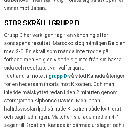
vinner mot Japan.
STOR SKRÄLL I GRUPP D
Grupp D har verkligen tagit en vändning efter
söndagens resultat. Marocko slog nämligen Belgien
med 2-0. En skräll som många inte trodde på
förhand men Belgien visade sig inte från sin bästa
sida och resultatet var välförtjänt.
I det andra mötet i
grupp D
så stod Kanada återigen
för en hedersam insats mot Kroatien. Och man
inledde målskyttet redan i den 2 minuten genom
storstjärnan Alphonso Davies. Men innan
haltidsvisslan ljöd så hade Kroatien både kvitterat
och tagit ledningen. Matchen slutade med en 4-1
seger till Kroatien. Kanada är därmed utslaget och i