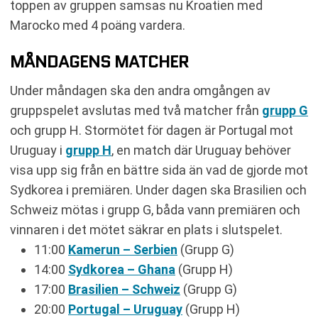
toppen av gruppen samsas nu Kroatien med
Marocko med 4 poäng vardera.
MÅNDAGENS MATCHER
Under måndagen ska den andra omgången av
gruppspelet avslutas med två matcher från
grupp G
och grupp H. Stormötet för dagen är Portugal mot
Uruguay i
grupp H
, en match där Uruguay behöver
visa upp sig från en bättre sida än vad de gjorde mot
Sydkorea i premiären. Under dagen ska Brasilien och
Schweiz mötas i grupp G, båda vann premiären och
vinnaren i det mötet säkrar en plats i slutspelet.
11:00
Kamerun – Serbien
(Grupp G)
14:00
Sydkorea – Ghana
(Grupp H)
17:00
Brasilien – Schweiz
(Grupp G)
20:00
Portugal – Uruguay
(Grupp H)