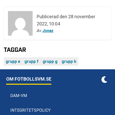
Publicerad den
28 november
2022, 10:04
Av
Jonas
TAGGAR
grupp e
grupp f
grupp g
grupp h
OM FOTBOLLSVM.SE
DAM-VM
INTEGRITETSPOLICY