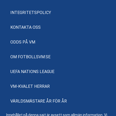
INTEGRITETSPOLICY
KONTAKTA OSS
ODDS PÅ VM
OM FOTBOLLSVM.SE
UEFA NATIONS LEAGUE
VM-KVALET HERRAR
VÄRLDSMÄSTARE ÅR FÖR ÅR
Innehållet på denna sajt är avsett som allmän information. Vi