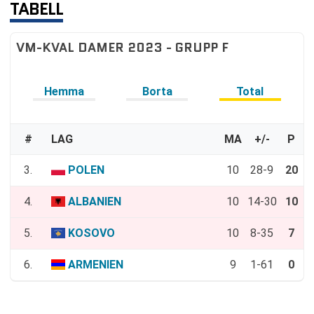
TABELL
VM-KVAL DAMER 2023 - GRUPP F
Hemma
Borta
Total
#
LAG
MA
+/-
P
3.
POLEN
10
28-9
20
4.
ALBANIEN
10
14-30
10
5.
KOSOVO
10
8-35
7
6.
ARMENIEN
9
1-61
0