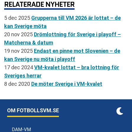
RELATERADE NYHETER
5 dec 2025
Grupperna till VM 2026 är lottat – de
kan Sverige möta
20 nov 2025
Drömlottning för Sverige i playoff –
Matcherna & datum
19 nov 2025
Endast en pinne mot Slovenien – de
kan Sverige nu möta i playoff
17 dec 2024
VM-kvalet lottat – bra lottning för
Sveriges herrar
8 dec 2020
De möter Sverige i VM-kvalet
OM FOTBOLLSVM.SE
DAM-VM