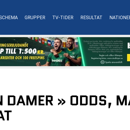
SCHEMA
GRUPPER
TV-TIDER
RESULTAT
NATIONE
 DAMER » ODDS, MA
AT