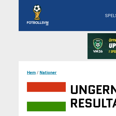
SPEL
Hem
/
Nationer
UNGERN
RESULT