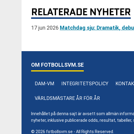
RELATERADE NYHETER
17 jun 2026
Matchdag sju: Dramatik, debu
OM FOTBOLLSVM.SE
DAM-VM
INTEGRITETSPOLICY
KONTAK
VÄRLDSMÄSTARE ÅR FÖR ÅR
Innehållet på denna sajt är avsett som allmän informatio
nyheter, inklusive publicerade odds, resultat, tabell
© 2026 fotbollsvm.se - All Rights Reserved.