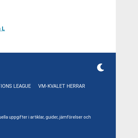
 L
TIONS LEAGUE
VM-KVALET HERRAR
lla uppgifter i artiklar, guider, jämförelser och