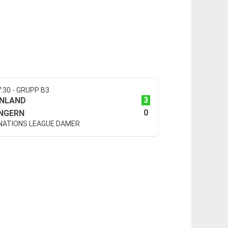
7:30 - GRUPP B3
3
INLAND
0
NGERN
 NATIONS LEAGUE DAMER