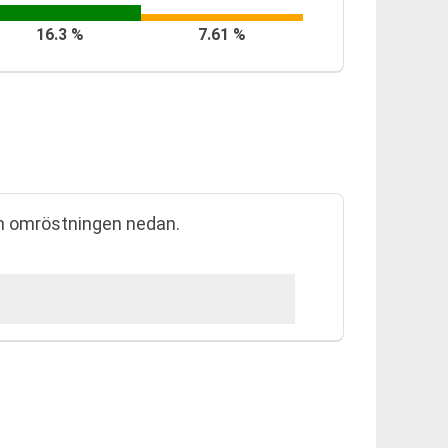
16.3 %
7.61 %
rån omröstningen nedan.