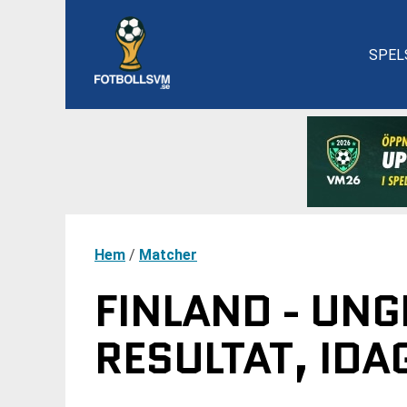
SPEL
Hem
/
Matcher
FINLAND - UNG
RESULTAT, IDA