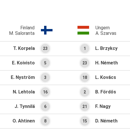
Finland
Ungern
M. Saloranta
A. Szarvas
T. Korpela
L. Brzykcy
23
1
E. Koivisto
H. Németh
5
23
E. Nyström
L. Kovács
3
18
N. Lehtola
B. Fördős
16
2
J. Tynnilä
F. Nagy
6
21
O. Ahtinen
D. Németh
8
15