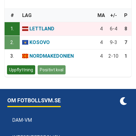
#
LAG
MA
+/-
P
1.
LETTLAND
4
6-4
8
2.
KOSOVO
4
9-3
7
3.
NORDMAKEDONIEN
4
2-10
1
Uppflyttning
Positivt kval
OM FOTBOLLSVM.SE
DAM-VM