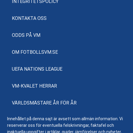
INTEGRITETSPOLICY
KONTAKTA OSS
ODDS PÅ VM
OM FOTBOLLSVM.SE
UEFA NATIONS LEAGUE
VM-KVALET HERRAR
VÄRLDSMÄSTARE ÅR FÖR ÅR
Innehållet på denna sajt är avsett som allmän information. Vi
reserverar oss för eventuella felskrivningar, faktafel och
inaktuella uppgifter i artiklar, guider, jämförelser och nyheter,