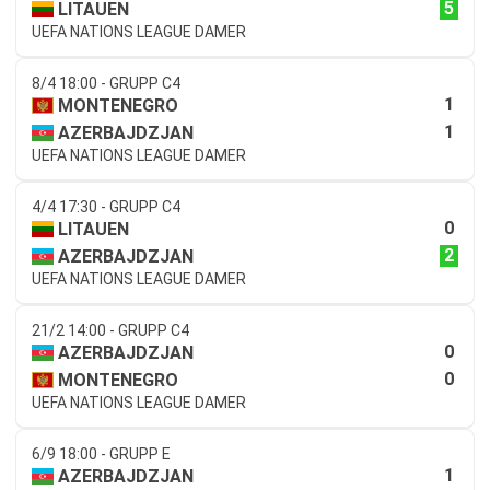
5
LITAUEN
UEFA NATIONS LEAGUE DAMER
8/4 18:00 - GRUPP C4
1
MONTENEGRO
1
AZERBAJDZJAN
UEFA NATIONS LEAGUE DAMER
4/4 17:30 - GRUPP C4
0
LITAUEN
2
AZERBAJDZJAN
UEFA NATIONS LEAGUE DAMER
21/2 14:00 - GRUPP C4
0
AZERBAJDZJAN
0
MONTENEGRO
UEFA NATIONS LEAGUE DAMER
6/9 18:00 - GRUPP E
1
AZERBAJDZJAN