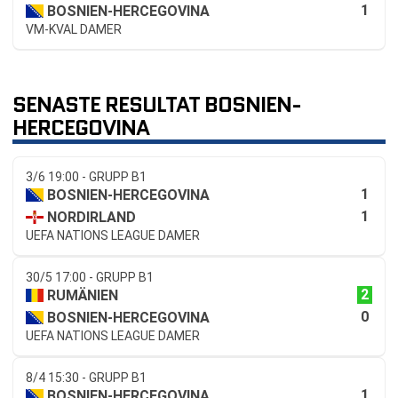
1
BOSNIEN-HERCEGOVINA
VM-KVAL DAMER
SENASTE RESULTAT BOSNIEN-
HERCEGOVINA
3/6 19:00 - GRUPP B1
1
BOSNIEN-HERCEGOVINA
1
NORDIRLAND
UEFA NATIONS LEAGUE DAMER
30/5 17:00 - GRUPP B1
2
RUMÄNIEN
0
BOSNIEN-HERCEGOVINA
UEFA NATIONS LEAGUE DAMER
8/4 15:30 - GRUPP B1
1
BOSNIEN-HERCEGOVINA