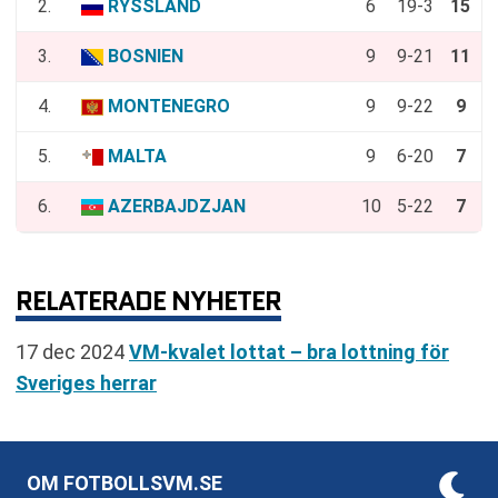
2.
RYSSLAND
6
19-3
15
3.
BOSNIEN
9
9-21
11
4.
MONTENEGRO
9
9-22
9
5.
MALTA
9
6-20
7
6.
AZERBAJDZJAN
10
5-22
7
RELATERADE NYHETER
17 dec 2024
VM-kvalet lottat – bra lottning för
Sveriges herrar
OM FOTBOLLSVM.SE