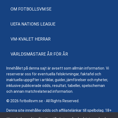
OM FOTBOLLSVM.SE
UEFA NATIONS LEAGUE
VM-KVALET HERRAR
VÄRLDSMÄSTARE ÅR FÖR ÅR
Innehållet på denna sajt är avsett som allmän information. Vi
reserverar oss för eventuella felskrivningar, faktafel och
inaktuella uppgifter i artiklar, guider, jämförelser och nyheter,
inklusive publicerade odds, resultat, tabeller, spelscheman
och annan matchrelaterad information.
© 2026 fotbollsvm.se - All Rights Reserved.
Denna site innehåller odds och affiliatelänkar till spelbolag. 18+
samt regler och villkor gäller. Besök
Stödlinjen.se
för hjälp och