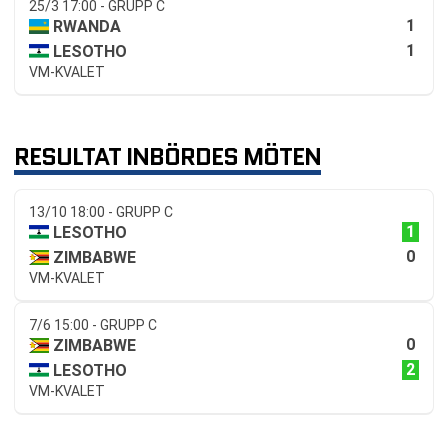
25/3 17:00 - GRUPP C
1
RWANDA
1
LESOTHO
VM-KVALET
RESULTAT INBÖRDES MÖTEN
13/10 18:00 - GRUPP C
1
LESOTHO
0
ZIMBABWE
VM-KVALET
7/6 15:00 - GRUPP C
0
ZIMBABWE
2
LESOTHO
VM-KVALET