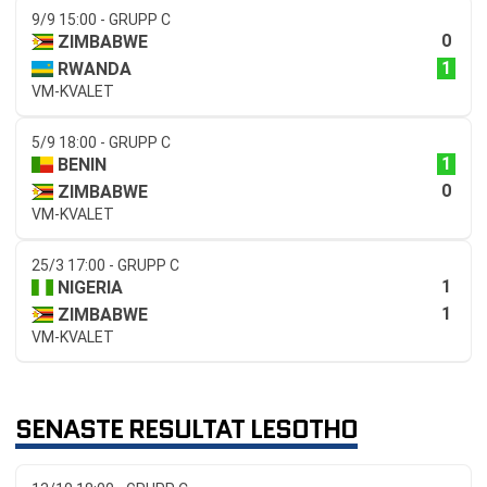
9/9 15:00 - GRUPP C
0
ZIMBABWE
1
RWANDA
VM-KVALET
5/9 18:00 - GRUPP C
1
BENIN
0
ZIMBABWE
VM-KVALET
25/3 17:00 - GRUPP C
1
NIGERIA
1
ZIMBABWE
VM-KVALET
SENASTE RESULTAT LESOTHO