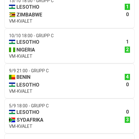
13/10 18:00 - GRUPP C
1
LESOTHO
0
ZIMBABWE
VM-KVALET
10/10 18:00 - GRUPP C
1
LESOTHO
2
NIGERIA
VM-KVALET
9/9 21:00 - GRUPP C
4
BENIN
0
LESOTHO
VM-KVALET
5/9 18:00 - GRUPP C
0
LESOTHO
3
SYDAFRIKA
VM-KVALET