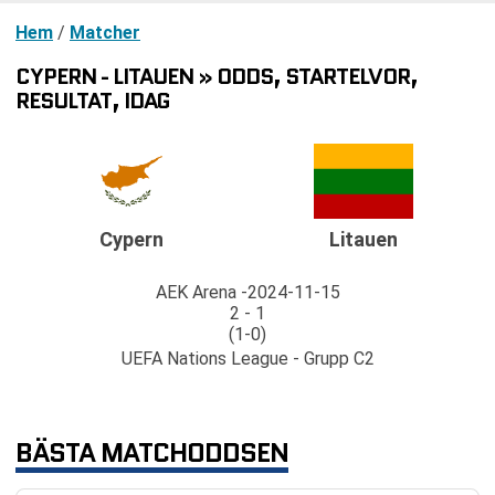
Hem
/
Matcher
CYPERN - LITAUEN » ODDS, STARTELVOR,
RESULTAT, IDAG
Cypern
Litauen
AEK Arena
2024-11-15
2 - 1
(1-0)
UEFA Nations League - Grupp C2
BÄSTA MATCHODDSEN