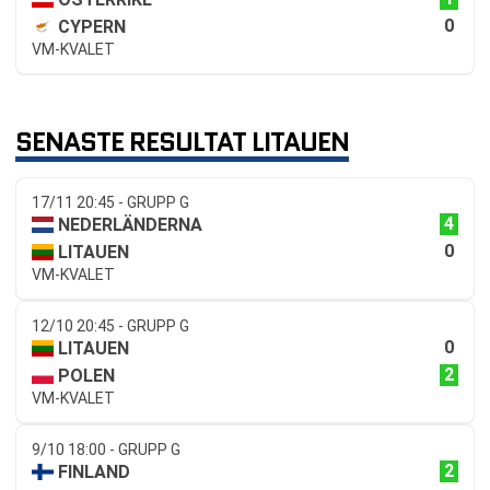
0
CYPERN
VM-KVALET
SENASTE RESULTAT LITAUEN
17/11 20:45 - GRUPP G
4
NEDERLÄNDERNA
0
LITAUEN
VM-KVALET
12/10 20:45 - GRUPP G
0
LITAUEN
2
POLEN
VM-KVALET
9/10 18:00 - GRUPP G
2
FINLAND