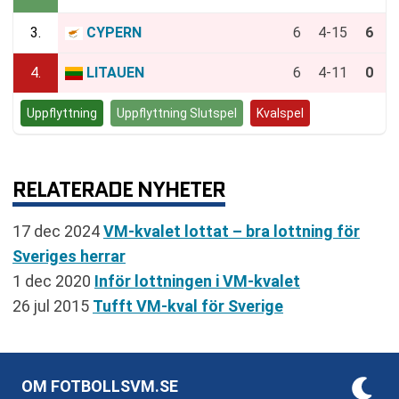
3.
CYPERN
6
4-15
6
4.
LITAUEN
6
4-11
0
Uppflyttning
Uppflyttning Slutspel
Kvalspel
RELATERADE NYHETER
17 dec 2024
VM-kvalet lottat – bra lottning för
Sveriges herrar
1 dec 2020
Inför lottningen i VM-kvalet
26 jul 2015
Tufft VM-kval för Sverige
OM FOTBOLLSVM.SE