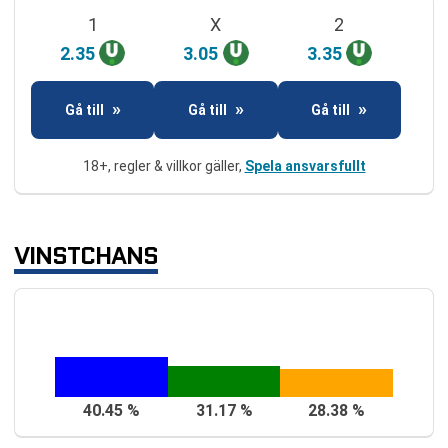
1
X
2
2.35
3.05
3.35
Gå till
Gå till
Gå till
18+, regler & villkor gäller,
Spela ansvarsfullt
VINSTCHANS
40.45 %
31.17 %
28.38 %