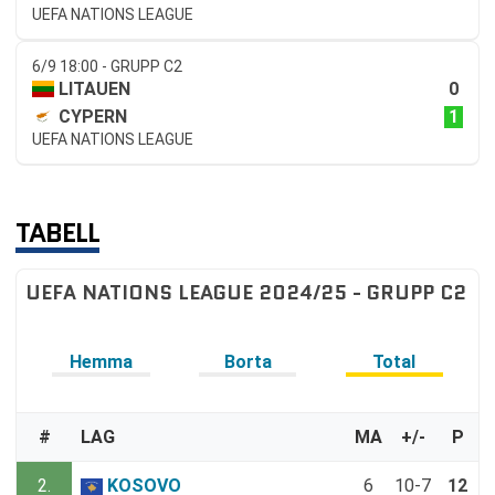
UEFA NATIONS LEAGUE
6/9 18:00 - GRUPP C2
0
LITAUEN
1
CYPERN
UEFA NATIONS LEAGUE
TABELL
UEFA NATIONS LEAGUE 2024/25 - GRUPP C2
Hemma
Borta
Total
#
LAG
MA
+/-
P
2.
KOSOVO
6
10-7
12