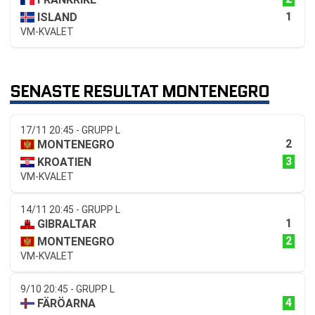
1
ISLAND
VM-KVALET
SENASTE RESULTAT MONTENEGRO
17/11 20:45 - GRUPP L
2
MONTENEGRO
3
KROATIEN
VM-KVALET
14/11 20:45 - GRUPP L
1
GIBRALTAR
2
MONTENEGRO
VM-KVALET
9/10 20:45 - GRUPP L
4
FÄRÖARNA