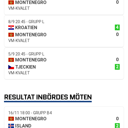
0
MONTENEGRO
VM-KVALET
8/9 20:45 - GRUPP L
4
KROATIEN
0
MONTENEGRO
VM-KVALET
5/9 20:45 - GRUPP L
0
MONTENEGRO
2
TJECKIEN
VM-KVALET
RESULTAT INBÖRDES MÖTEN
16/11 18:00 - GRUPP B4
0
MONTENEGRO
2
ISLAND