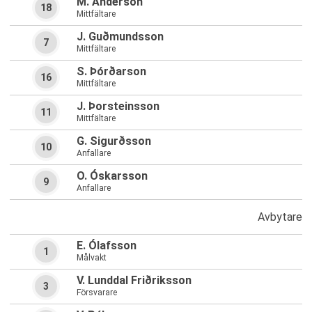
M. Anderson
18
Mittfältare
J. Guðmunds­son
7
Mittfältare
S. Þórðarson
16
Mittfältare
J. Þorsteinsson
11
Mittfältare
G. Sigurðsson
10
Anfallare
O. Óskarsson
9
Anfallare
Avbytare
E. Ólafsson
1
Målvakt
V. Lunddal Friðriksson
3
Försvarare