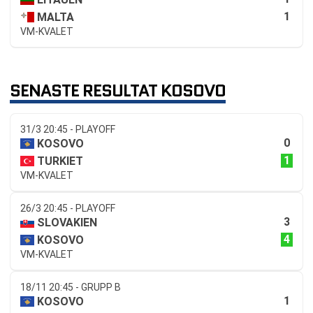
1
MALTA
VM-KVALET
SENASTE RESULTAT KOSOVO
31/3 20:45 - PLAYOFF
0
KOSOVO
1
TURKIET
VM-KVALET
26/3 20:45 - PLAYOFF
3
SLOVAKIEN
4
KOSOVO
VM-KVALET
18/11 20:45 - GRUPP B
1
KOSOVO