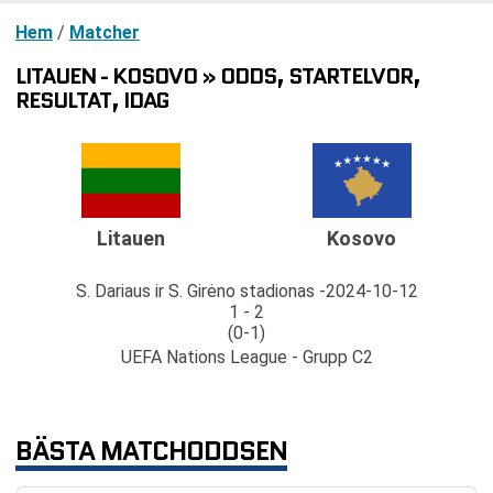
Hem
/
Matcher
LITAUEN - KOSOVO » ODDS, STARTELVOR,
RESULTAT, IDAG
Litauen
Kosovo
S. Dariaus ir S. Girėno stadionas
2024-10-12
1 - 2
(0-1)
UEFA Nations League - Grupp C2
BÄSTA MATCHODDSEN