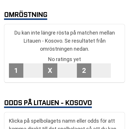
OMRÖSTNING
Du kan inte längre rösta på matchen mellan
Litauen - Kosovo. Se resultatet från
omröstningen nedan.
No ratings yet
1
X
2
ODDS PÅ LITAUEN - KOSOVO
Klicka på spelbolagets namn eller odds för att
komma direkt till det spelbolaget så att du kan