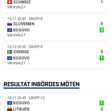
1
SCHWEIZ
VM-KVALET
15/11 20:45 - GRUPP B
0
SLOVENIEN
2
KOSOVO
VM-KVALET
13/10 20:45 - GRUPP B
0
SVERIGE
1
KOSOVO
VM-KVALET
RESULTAT INBÖRDES MÖTEN
18/11 20:45 - GRUPP C2
1
KOSOVO
0
LITAUEN