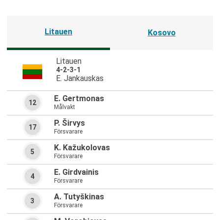
Litauen
Kosovo
Litauen
4-2-3-1
E. Jankauskas
E. Gertmonas
12
Målvakt
P. Širvys
17
Försvarare
K. Kažukolovas
5
Försvarare
E. Girdvainis
4
Försvarare
A. Tutyškinas
3
Försvarare