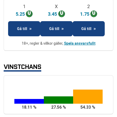
1
X
2
5.25
3.45
1.75
Gå till
Gå till
Gå till
18+, regler & villkor gäller,
Spela ansvarsfullt
VINSTCHANS
18.11 %
27.56 %
54.33 %