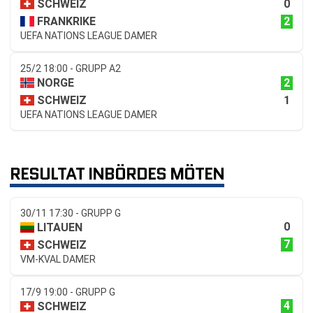
0
SCHWEIZ
2
FRANKRIKE
UEFA NATIONS LEAGUE DAMER
25/2 18:00 - GRUPP A2
2
NORGE
1
SCHWEIZ
UEFA NATIONS LEAGUE DAMER
RESULTAT INBÖRDES MÖTEN
30/11 17:30 - GRUPP G
0
LITAUEN
7
SCHWEIZ
VM-KVAL DAMER
17/9 19:00 - GRUPP G
4
SCHWEIZ