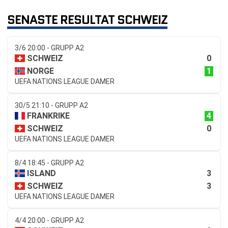
SENASTE RESULTAT SCHWEIZ
3/6 20:00 - GRUPP A2
0
SCHWEIZ
1
NORGE
UEFA NATIONS LEAGUE DAMER
30/5 21:10 - GRUPP A2
4
FRANKRIKE
0
SCHWEIZ
UEFA NATIONS LEAGUE DAMER
8/4 18:45 - GRUPP A2
3
ISLAND
3
SCHWEIZ
UEFA NATIONS LEAGUE DAMER
4/4 20:00 - GRUPP A2