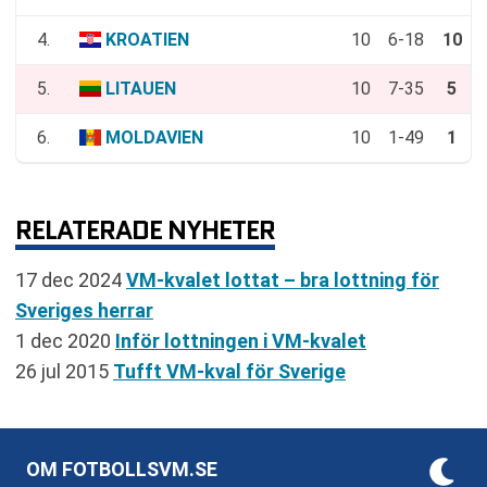
4.
KROATIEN
10
6-18
10
5.
LITAUEN
10
7-35
5
6.
MOLDAVIEN
10
1-49
1
RELATERADE NYHETER
17 dec 2024
VM-kvalet lottat – bra lottning för
Sveriges herrar
1 dec 2020
Inför lottningen i VM-kvalet
26 jul 2015
Tufft VM-kval för Sverige
OM FOTBOLLSVM.SE