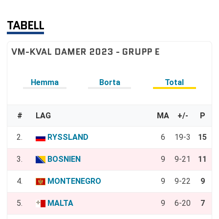
TABELL
VM-KVAL DAMER 2023 - GRUPP E
Hemma
Borta
Total
#
LAG
MA
+/-
P
2.
RYSSLAND
6
19-3
15
3.
BOSNIEN
9
9-21
11
4.
MONTENEGRO
9
9-22
9
5.
MALTA
9
6-20
7