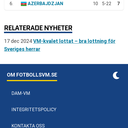
6.
AZERBAJDZJAN
10
5-22
7
RELATERADE NYHETER
17 dec 2024
VM-kvalet lottat – bra lottning för
Sveriges herrar
OM FOTBOLLSVM.SE
DAM-VM
INTEGRITETSPOLICY
KONTAKTA OSS