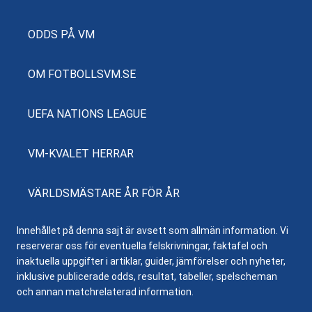
ODDS PÅ VM
OM FOTBOLLSVM.SE
UEFA NATIONS LEAGUE
VM-KVALET HERRAR
VÄRLDSMÄSTARE ÅR FÖR ÅR
Innehållet på denna sajt är avsett som allmän information. Vi
reserverar oss för eventuella felskrivningar, faktafel och
inaktuella uppgifter i artiklar, guider, jämförelser och nyheter,
inklusive publicerade odds, resultat, tabeller, spelscheman
och annan matchrelaterad information.