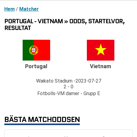
Hem
/
Matcher
PORTUGAL - VIETNAM » ODDS, STARTELVOR,
RESULTAT
Portugal
Vietnam
Waikato Stadium
2023-07-27
2 - 0
Fotbolls-VM damer - Grupp E
BÄSTA MATCHODDSEN